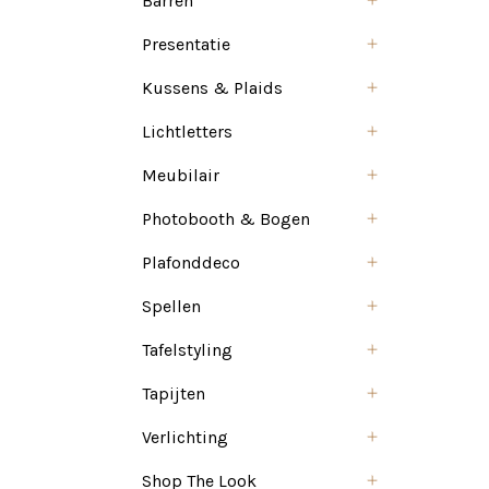
Barren
Presentatie
Kussens & Plaids
Lichtletters
Meubilair
Photobooth & Bogen
Plafonddeco
Spellen
Tafelstyling
Tapijten
Verlichting
Shop The Look