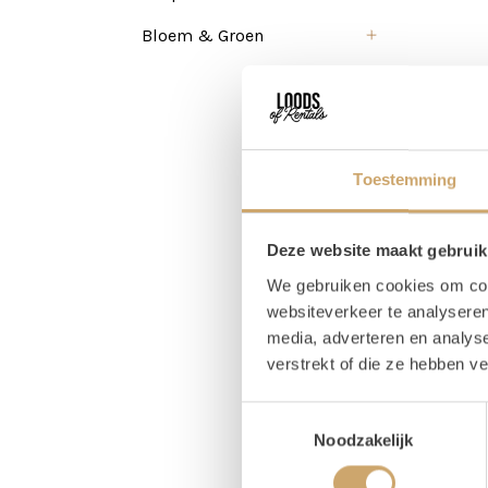
Bloem & Groen
Toestemming
Deze website maakt gebruik
We gebruiken cookies om cont
websiteverkeer te analyseren
media, adverteren en analys
verstrekt of die ze hebben v
Pr
Toestemmingsselectie
Noodzakelijk
Magaz