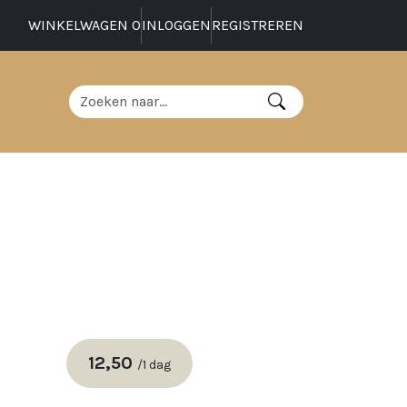
WINKELWAGEN
0
INLOGGEN
REGISTREREN
12,50
/
1 dag