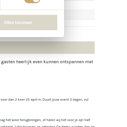
Alles toestaan
e gasten heerlijk even kunnen ontspannen met
, voer dan 2 keer 25 april in. Duurt jouw event 3 dagen, vul
ag het weer terugbrengen, of halen wij het voor je op! Valt
rbeeld: Jullie trouwen op zaterdag. De items worden dan op