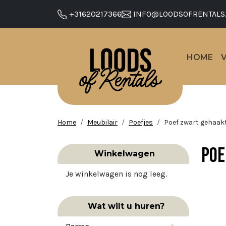
+31620217366
INFO@LOODSOFRENTALS
HOME
Home
Meubilair
Poefjes
Poef zwart gehaakt
Poe
Winkelwagen
Je winkelwagen is nog leeg.
Wat wilt u huren?