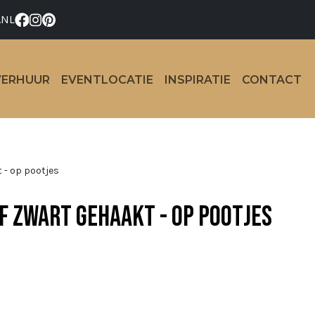
.NL
VERHUUR
EVENTLOCATIE
INSPIRATIE
CONTACT
 - op pootjes
f zwart gehaakt - op pootjes