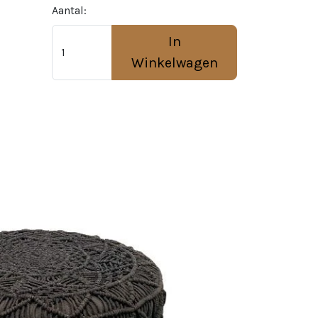
Aantal:
In
Winkelwagen