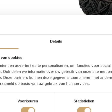
Details
 van cookies
ent en advertenties te personaliseren, om functies voor social
. Ook delen we informatie over uw gebruik van onze site met on
e. Deze partners kunnen deze gegevens combineren met andere i
erzameld op basis van uw gebruik van hun services.
oducteigenschappen
Voorkeuren
Statistieken
ijn voorraad
1 stuks