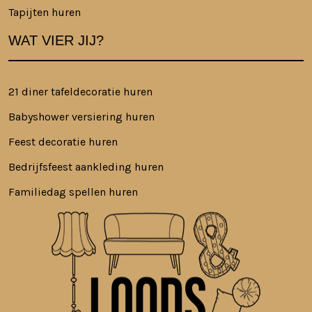
Tapijten huren
WAT VIER JIJ?
21 diner tafeldecoratie huren
Babyshower versiering huren
Feest decoratie huren
Bedrijfsfeest aankleding huren
Familiedag spellen huren