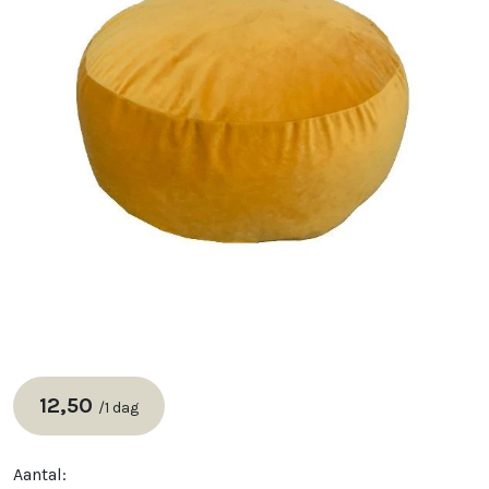
12,50
/
1 dag
Aantal: