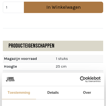
In Winkelwagen
Producteigenschappen
Magazijn voorraad
1 stuks
Hoogte
25 cm
Diameter
50 cm
Toestemming
Details
Over
Omschrijving