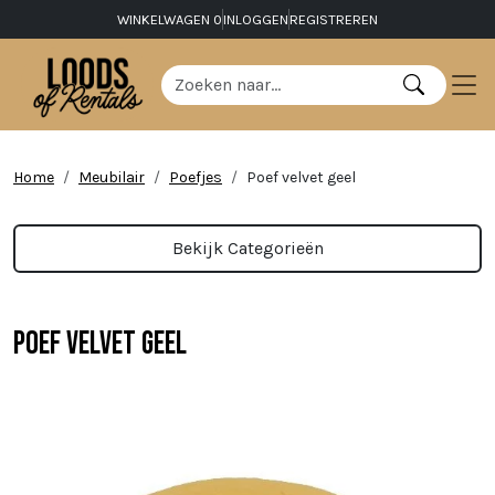
WINKELWAGEN
0
INLOGGEN
REGISTREREN
Home
Meubilair
Poefjes
Poef velvet geel
Bekijk Categorieën
Poef velvet geel