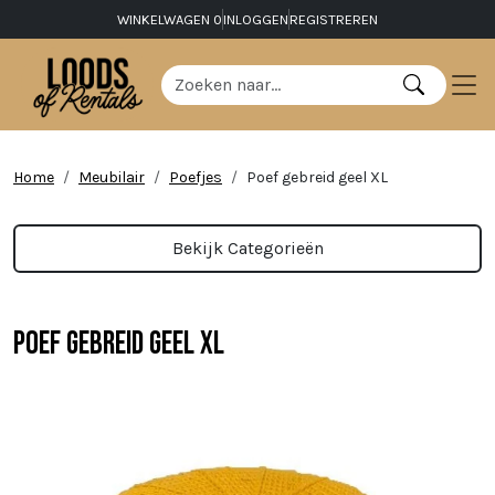
WINKELWAGEN
0
INLOGGEN
REGISTREREN
Home
Meubilair
Poefjes
Poef gebreid geel XL
Bekijk Categorieën
Poef gebreid geel XL