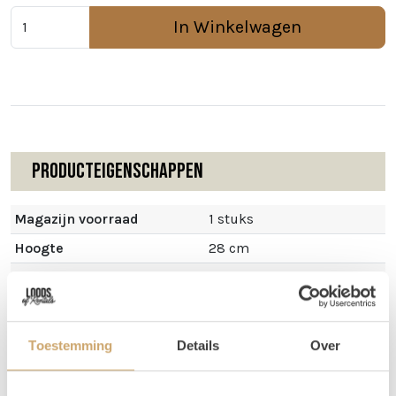
In Winkelwagen
Producteigenschappen
Magazijn voorraad
1 stuks
Hoogte
28 cm
Diameter
47 cm
Toestemming
Details
Over
Omschrijving