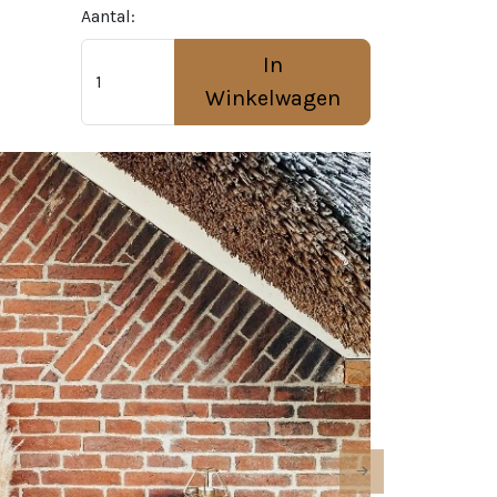
Aantal:
In
Winkelwagen
Next