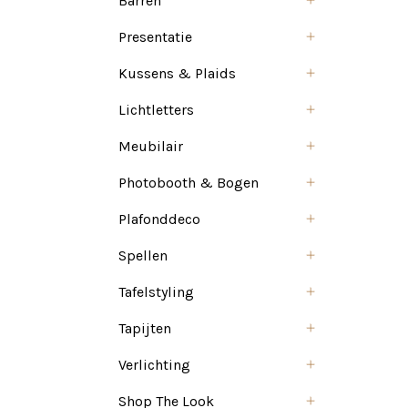
Barren
Presentatie
Kussens & Plaids
Lichtletters
Meubilair
Photobooth & Bogen
Plafonddeco
Spellen
Tafelstyling
Tapijten
Verlichting
Shop The Look