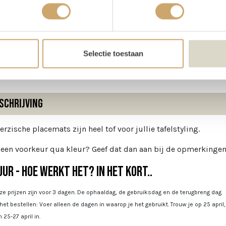
oducteigenschappen
ijn voorraad
10 stuks
Selectie toestaan
schrijving
erzische placemats zijn heel tof voor jullie tafelstyling.
 een voorkeur qua kleur? Geef dat dan aan bij de opmerkingen
ur - Hoe werkt het? In het kort..
e prijzen zijn voor 3 dagen. De ophaaldag, de gebruiksdag en de terugbreng dag.
 het bestellen: Voer alleen de dagen in waarop je het gebruikt. Trouw je op 25 april
 25-27 april in.