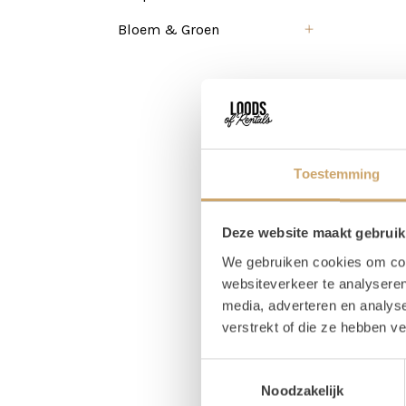
Bloem & Groen
Toestemming
Deze website maakt gebruik
We gebruiken cookies om cont
websiteverkeer te analyseren
media, adverteren en analys
verstrekt of die ze hebben v
Toestemmingsselectie
Noodzakelijk