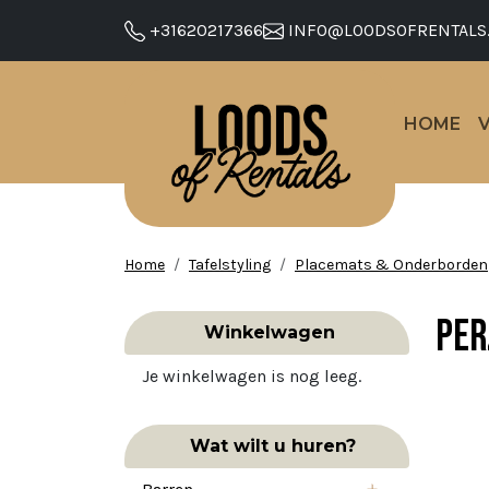
+31620217366
INFO@LOODSOFRENTALS
HOME
Home
Tafelstyling
Placemats & Onderborden
Per
Winkelwagen
Je winkelwagen is nog leeg.
Wat wilt u huren?