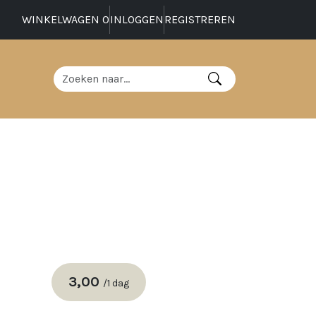
WINKELWAGEN
0
INLOGGEN
REGISTREREN
3,00
/
1 dag