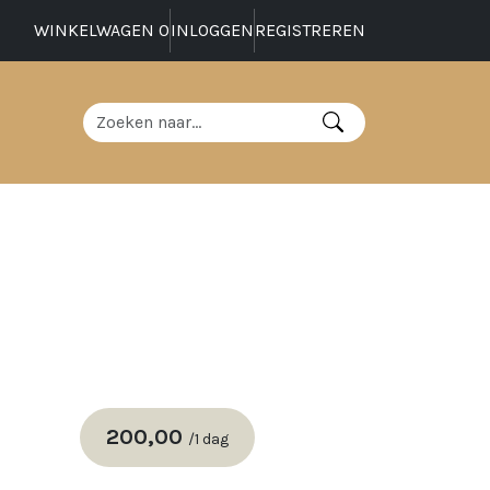
WINKELWAGEN
0
INLOGGEN
REGISTREREN
200,00
/
1 dag