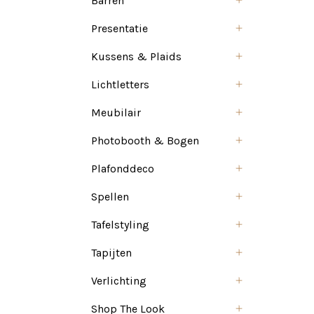
Barren
Presentatie
Kussens & Plaids
Lichtletters
Meubilair
Photobooth & Bogen
Plafonddeco
Spellen
Tafelstyling
Tapijten
Verlichting
Shop The Look