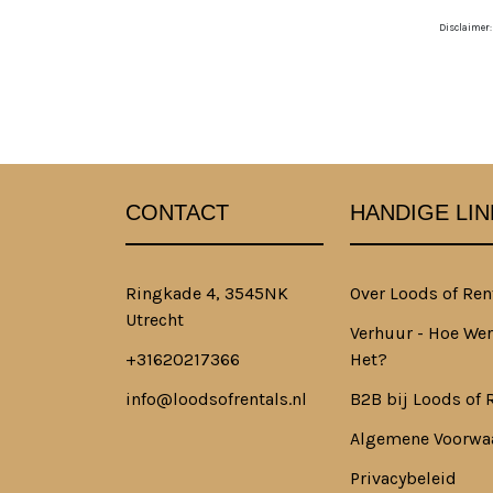
Disclaimer:
CONTACT
HANDIGE LIN
Ringkade 4, 3545NK
Over Loods of Ren
Utrecht
Verhuur - Hoe Wer
+31620217366
Het?
info@loodsofrentals.nl
B2B bij Loods of 
Algemene Voorwa
Privacybeleid