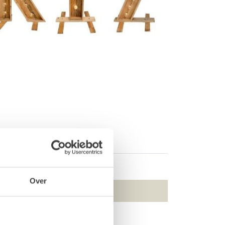
Over
Lichtletter A