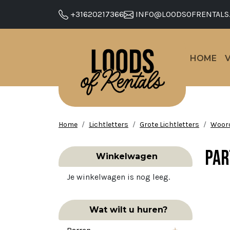
+31620217366
INFO@LOODSOFRENTALS
HOME
Home
Lichtletters
Grote Lichtletters
Woor
PAR
Winkelwagen
Je winkelwagen is nog leeg.
Wat wilt u huren?