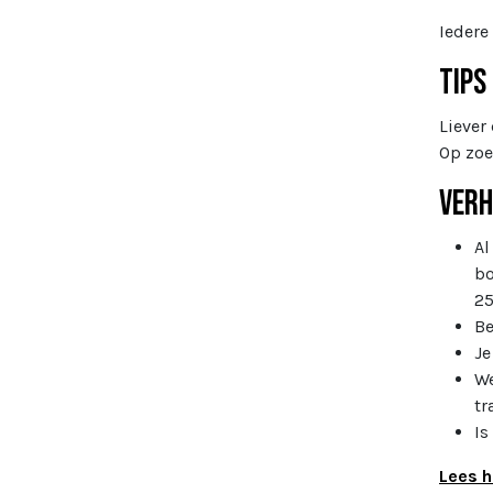
Iedere
Tips
Liever
Op zoe
Verh
Al
bo
25
Be
Je
We
tr
Is
Lees h