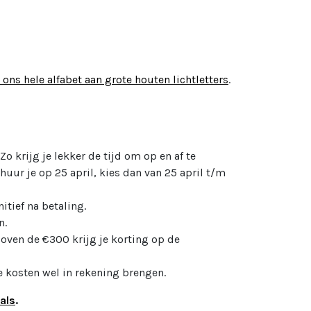
e ons hele alfabet aan grote houten lichtletters
.
 Zo krijg je lekker de tijd om op en af te
uur je op 25 april, kies dan van 25 april t/m
itief na betaling.
n.
oven de €300 krijg je korting op de
 kosten wel in rekening brengen.
als
.