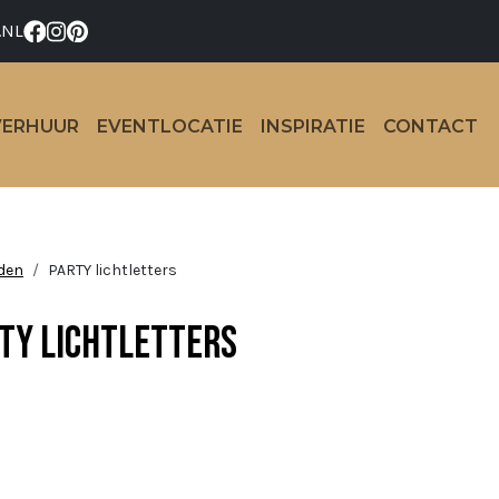
.NL
VERHUUR
EVENTLOCATIE
INSPIRATIE
CONTACT
den
PARTY lichtletters
TY lichtletters