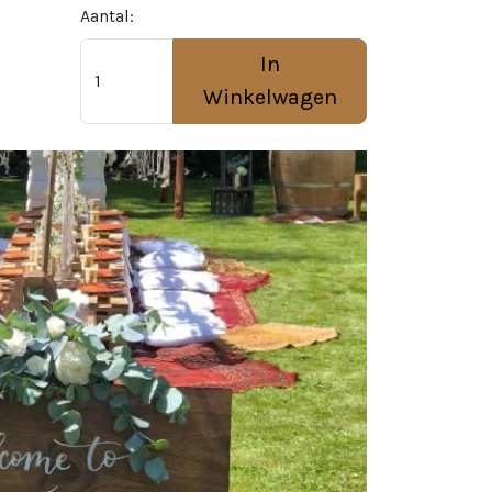
Aantal:
In
Winkelwagen