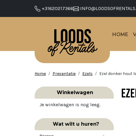
+31620217366
INFO@LOODSOFRENTALS
HOME
Home
Presentatie
Ezels
Ezel donker hout l
Eze
Winkelwagen
Je winkelwagen is nog leeg.
Wat wilt u huren?