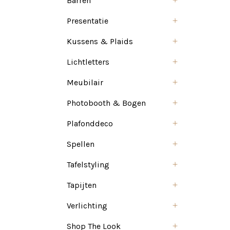
Barren
Presentatie
Kussens & Plaids
Lichtletters
Meubilair
Photobooth & Bogen
Plafonddeco
Spellen
Tafelstyling
Tapijten
Verlichting
Shop The Look