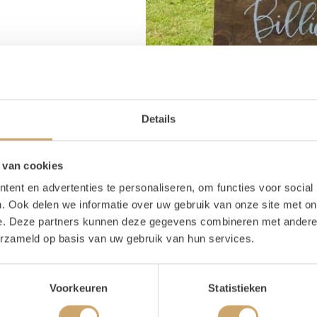
Details
 van cookies
ent en advertenties te personaliseren, om functies voor social
. Ook delen we informatie over uw gebruik van onze site met on
e. Deze partners kunnen deze gegevens combineren met andere i
erzameld op basis van uw gebruik van hun services.
oducteigenschappen
Voorkeuren
Statistieken
te
63 cm