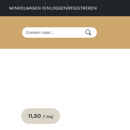
WINKELWAGEN
0
INLOGGEN
REGISTREREN
11,50
/
1 dag