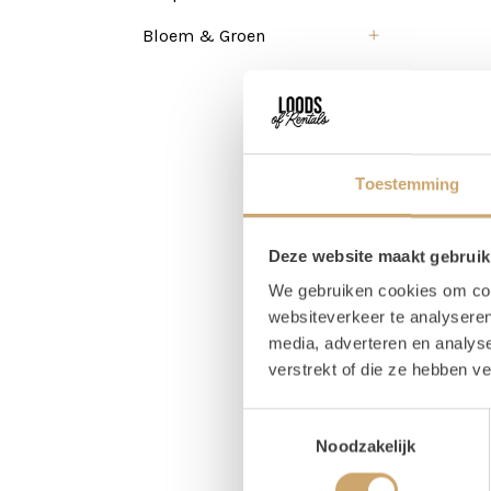
Bloem & Groen
Toestemming
Deze website maakt gebruik
We gebruiken cookies om cont
websiteverkeer te analyseren
media, adverteren en analys
verstrekt of die ze hebben v
Pr
Toestemmingsselectie
Noodzakelijk
Breed