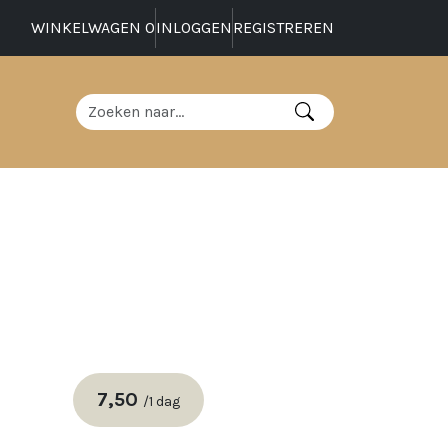
WINKELWAGEN
0
INLOGGEN
REGISTREREN
7,50
/
1 dag