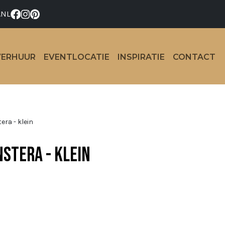
.NL
VERHUUR
EVENTLOCATIE
INSPIRATIE
CONTACT
ra - klein
stera - klein