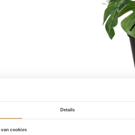
Details
oducteigenschappen
 van cookies
ijn voorraad
2 stuks