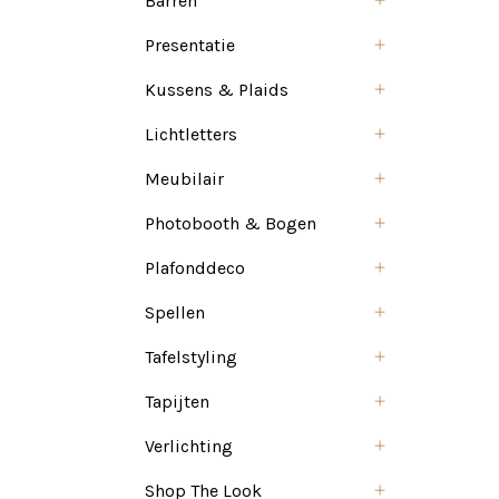
Barren
Presentatie
Kussens & Plaids
Lichtletters
Meubilair
Photobooth & Bogen
Plafonddeco
Spellen
Tafelstyling
Tapijten
Verlichting
Shop The Look