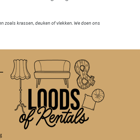
en zoals krassen, deuken of vlekken. We doen ons
g