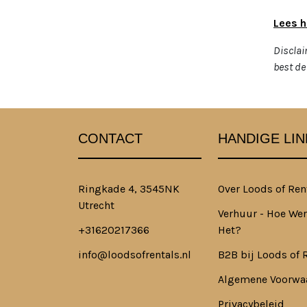
Lees h
Disclai
best de 
CONTACT
HANDIGE LIN
Ringkade 4, 3545NK
Over Loods of Ren
Utrecht
Verhuur - Hoe Wer
+31620217366
Het?
info@loodsofrentals.nl
B2B bij Loods of 
Algemene Voorwa
Privacybeleid