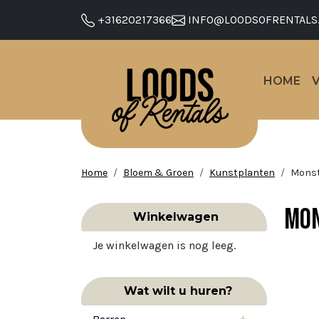
+31620217366
INFO@LOODSOFRENTALS
HOME
Home
Bloem & Groen
Kunstplanten
Monste
Mon
Winkelwagen
Je winkelwagen is nog leeg.
Wat wilt u huren?