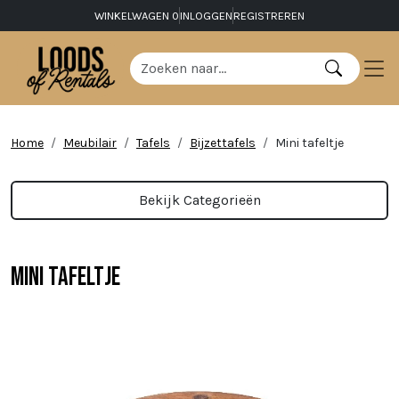
WINKELWAGEN
0
INLOGGEN
REGISTREREN
Home
Meubilair
Tafels
Bijzettafels
Mini tafeltje
Bekijk Categorieën
Mini tafeltje