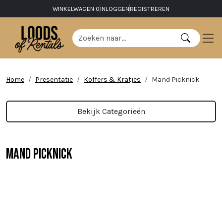
WINKELWAGEN
0
INLOGGEN
REGISTREREN
Home
Presentatie
Koffers & Kratjes
Mand Picknick
Bekijk Categorieën
Mand Picknick