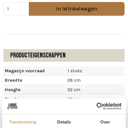
In Winkelwagen
Producteigenschappen
Magazijn voorraad
1 stuks
Breedte
28 cm
Hoogte
52 cm
Diepte
33 cm
Toestemming
Details
Over