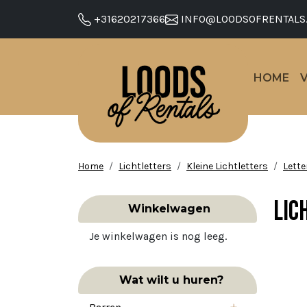
+31620217366
INFO@LOODSOFRENTALS
HOME
Home
Lichtletters
Kleine Lichtletters
Lette
Lic
Winkelwagen
Je winkelwagen is nog leeg.
Wat wilt u huren?