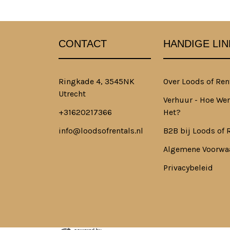
CONTACT
HANDIGE LIN
Ringkade 4, 3545NK
Over Loods of Ren
Utrecht
Verhuur - Hoe Wer
+31620217366
Het?
info@loodsofrentals.nl
B2B bij Loods of 
Algemene Voorwa
Privacybeleid