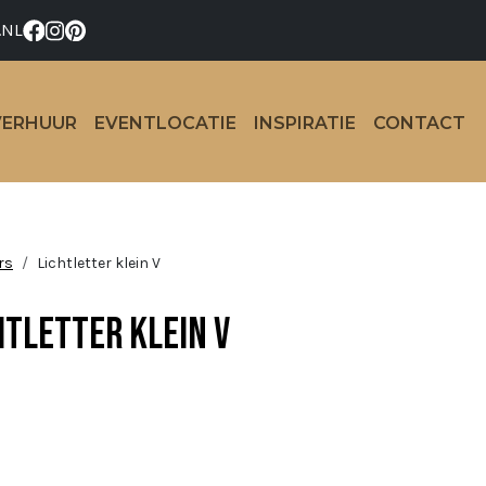
.NL
VERHUUR
EVENTLOCATIE
INSPIRATIE
CONTACT
rs
Lichtletter klein V
htletter klein V