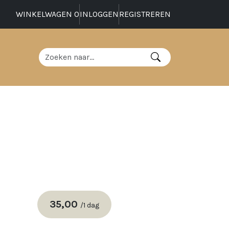
WINKELWAGEN
0
INLOGGEN
REGISTREREN
35,00
/
1 dag