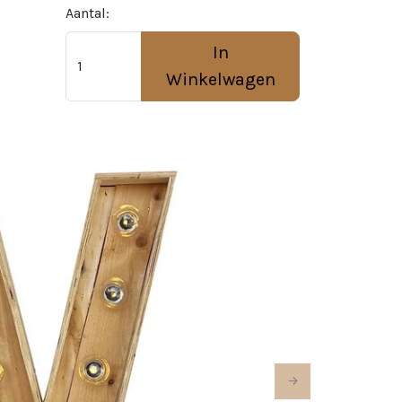
Aantal:
In
Winkelwagen
Next