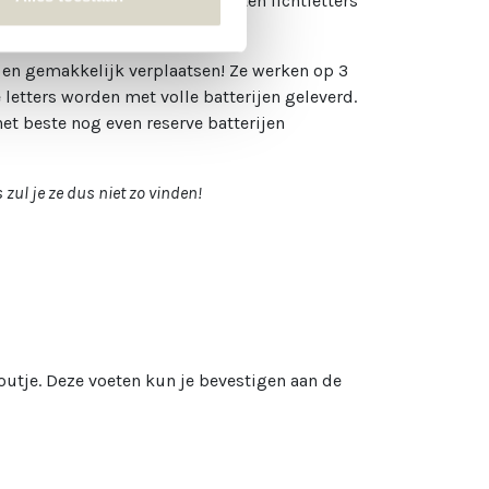
al in de avond geven deze houten lichtletters
en en gemakkelijk verplaatsen! Ze werken op 3
 letters worden met volle batterijen geleverd.
et beste nog even reserve batterijen
 zul je ze dus niet zo vinden!
outje. Deze voeten kun je bevestigen aan de