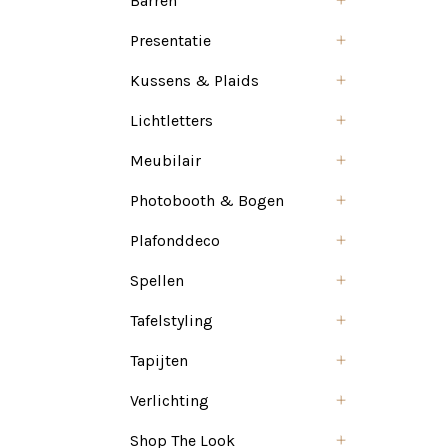
Barren
Presentatie
Kussens & Plaids
Lichtletters
Meubilair
Photobooth & Bogen
Plafonddeco
Spellen
Tafelstyling
Tapijten
Verlichting
Shop The Look