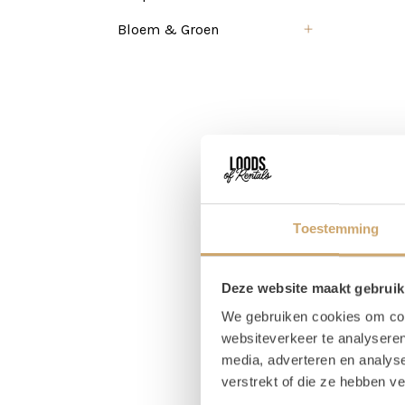
Bloem & Groen
Toestemming
Deze website maakt gebruik
We gebruiken cookies om cont
websiteverkeer te analyseren
media, adverteren en analys
verstrekt of die ze hebben v