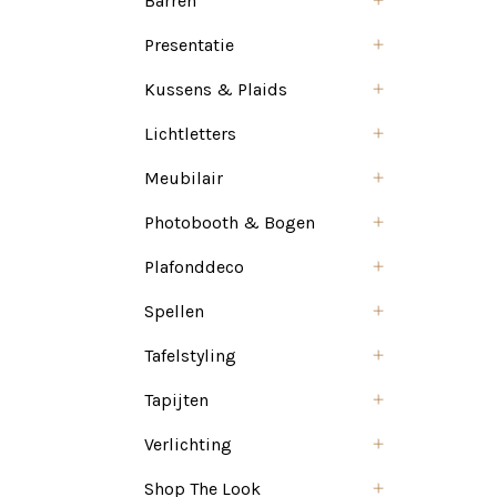
Barren
Presentatie
Kussens & Plaids
Lichtletters
Meubilair
Photobooth & Bogen
Plafonddeco
Spellen
Tafelstyling
Tapijten
Verlichting
Shop The Look