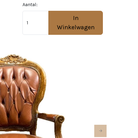
Aantal:
In
Winkelwagen
Next