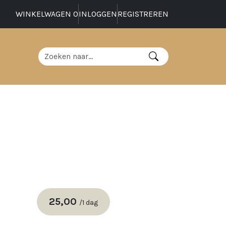
WINKELWAGEN
0
INLOGGEN
REGISTREREN
25,00
/
1 dag