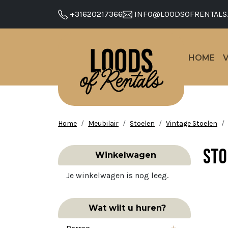
+31620217366
INFO@LOODSOFRENTALS
HOME
Home
Meubilair
Stoelen
Vintage Stoelen
Sto
Winkelwagen
Je winkelwagen is nog leeg.
Wat wilt u huren?