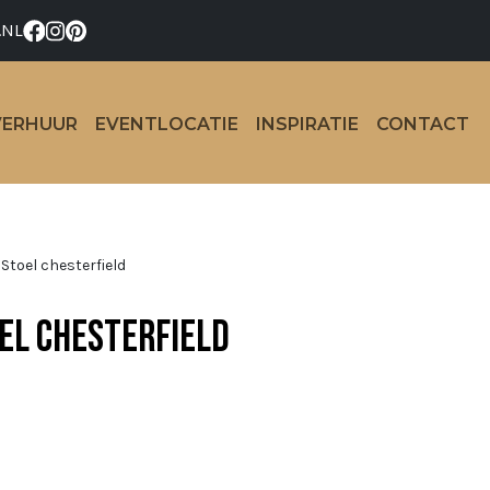
.NL
VERHUUR
EVENTLOCATIE
INSPIRATIE
CONTACT
Stoel chesterfield
el chesterfield