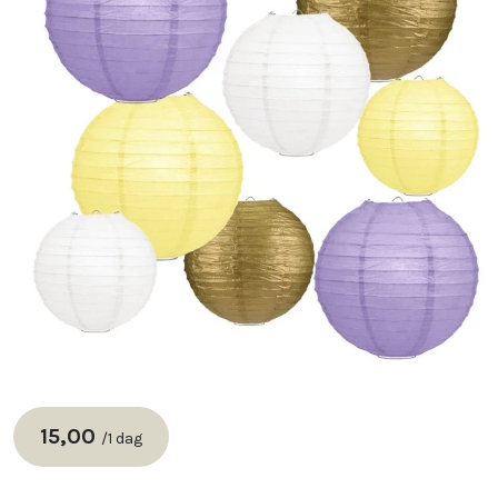
15,00
/
1 dag