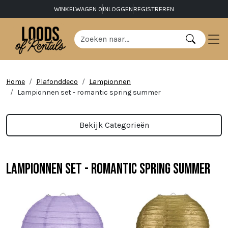
WINKELWAGEN
0
INLOGGEN
REGISTREREN
Home
Plafonddeco
Lampionnen
Lampionnen set - romantic spring summer
Bekijk Categorieën
Lampionnen set - romantic spring summer