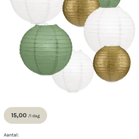
15,00
/
1 dag
Aantal: