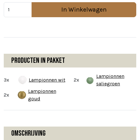
In Winkelwagen
Producten in pakket
Lampionnen
3x
Lampionnen wit
2x
saliegroen
Lampionnen
2x
goud
Omschrijving