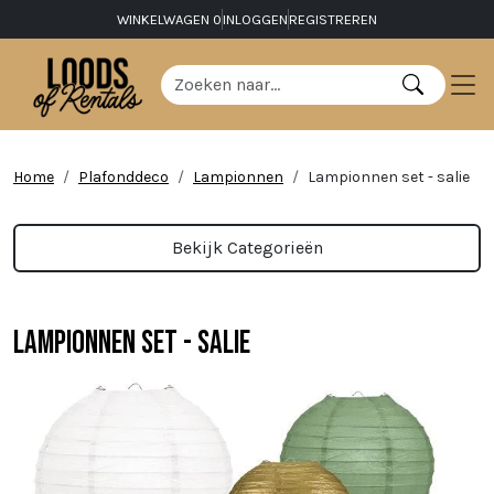
WINKELWAGEN
0
INLOGGEN
REGISTREREN
Home
Plafonddeco
Lampionnen
Lampionnen set - salie
Bekijk Categorieën
Lampionnen set - salie