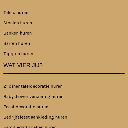
Tafels huren
Stoelen huren
Banken huren
Barren huren
Tapijten huren
WAT VIER JIJ?
21 diner tafeldecoratie huren
Babyshower versiering huren
Feest decoratie huren
Bedrijfsfeest aankleding huren
Familiedag spellen huren