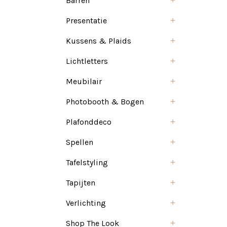
Barren
Presentatie
Kussens & Plaids
Lichtletters
Meubilair
Photobooth & Bogen
Plafonddeco
Spellen
Tafelstyling
Tapijten
Verlichting
Shop The Look