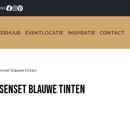
.NL
VERHUUR
EVENTLOCATIE
INSPIRATIE
CONTACT
nset blauwe tinten
senset blauwe tinten