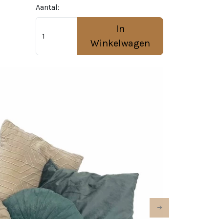
Aantal:
In
Winkelwagen
Next