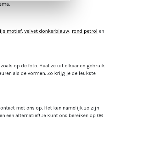
hema.
ijs motief
,
velvet donkerblauw
,
rond petrol
en
zoals op de foto. Haal ze uit elkaar en gebruik
uren als de vormen. Zo krijg je de leukste
contact met ons op. Het kan namelijk zo zijn
n een alternatief! Je kunt ons bereiken op 06