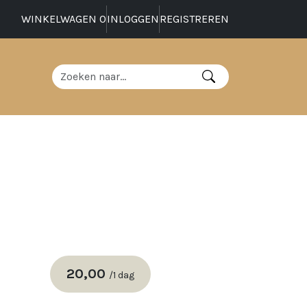
WINKELWAGEN
0
INLOGGEN
REGISTREREN
20,00
/
1 dag