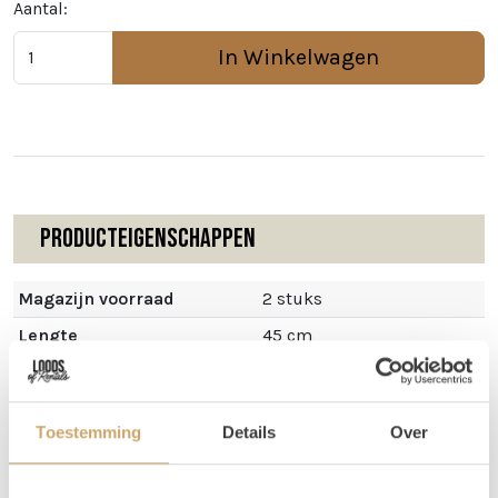
Aantal:
In Winkelwagen
Producteigenschappen
Magazijn voorraad
2 stuks
Lengte
45 cm
Breedte
45 cm
Toestemming
Details
Over