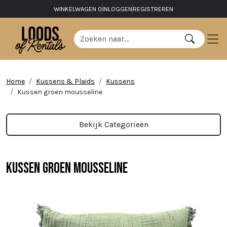
WINKELWAGEN
0
INLOGGEN
REGISTREREN
Home
Kussens & Plaids
Kussens
Kussen groen mousseline
Bekijk Categorieën
Kussen groen mousseline