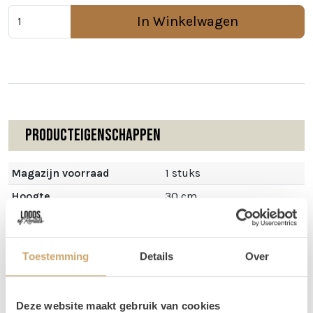
In Winkelwagen
Producteigenschappen
Magazijn voorraad
1 stuks
Hoogte
30 cm
Diameter
28 cm
Toestemming
Details
Over
Omschrijving
Deze website maakt gebruik van cookies