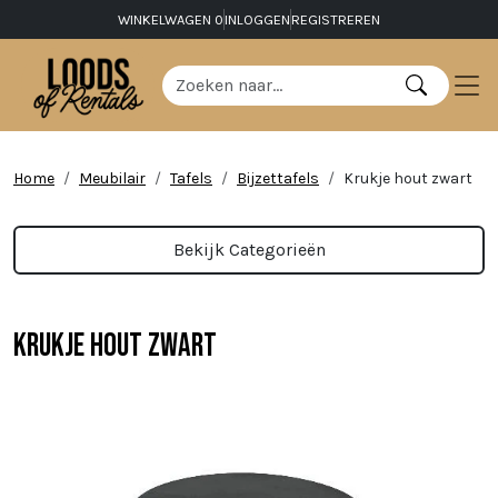
WINKELWAGEN
0
INLOGGEN
REGISTREREN
Home
Meubilair
Tafels
Bijzettafels
Krukje hout zwart
Bekijk Categorieën
Krukje hout zwart