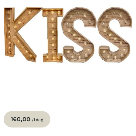
160,00
/
1 dag