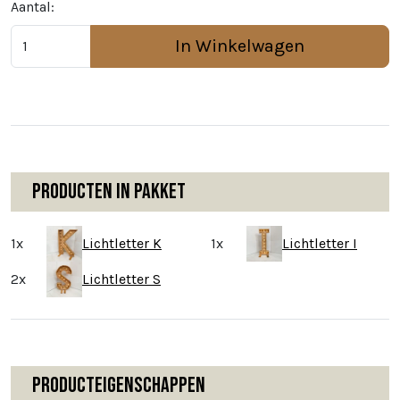
Aantal:
In Winkelwagen
Producten in pakket
1x
Lichtletter K
1x
Lichtletter I
2x
Lichtletter S
Producteigenschappen