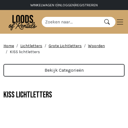
WINKELWAGEN
0
INLOGGEN
REGISTREREN
Home
Lichtletters
Grote Lichtletters
Woorden
KISS lichtletters
Bekijk Categorieën
KISS lichtletters