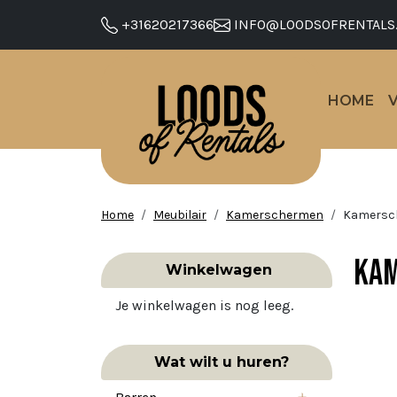
+31620217366
INFO@LOODSOFRENTALS
HOME
Home
Meubilair
Kamerschermen
Kamersc
Ka
Winkelwagen
Je winkelwagen is nog leeg.
Wat wilt u huren?