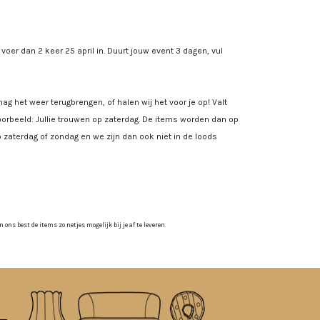
, voer dan 2 keer 25 april in. Duurt jouw event 3 dagen, vul
ag het weer terugbrengen, of halen wij het voor je op! Valt
rbeeld: Jullie trouwen op zaterdag. De items worden dan op
 zaterdag of zondag en we zijn dan ook niet in de loods
ns best de items zo netjes mogelijk bij je af te leveren.