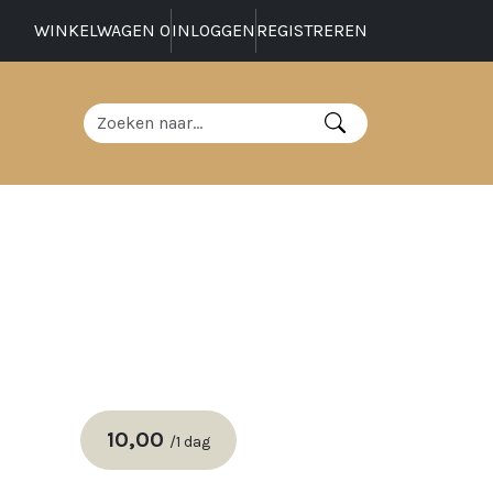
WINKELWAGEN
0
INLOGGEN
REGISTREREN
10,00
/
1 dag