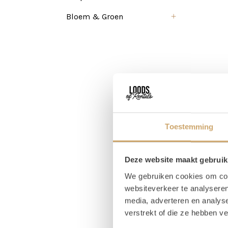
Bloem & Groen
Toestemming
Deze website maakt gebruik
We gebruiken cookies om cont
websiteverkeer te analyseren
media, adverteren en analys
verstrekt of die ze hebben v