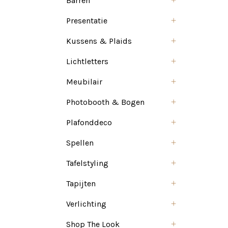
Barren
Presentatie
Kussens & Plaids
Lichtletters
Meubilair
Photobooth & Bogen
Plafonddeco
Spellen
Tafelstyling
Tapijten
Verlichting
Shop The Look