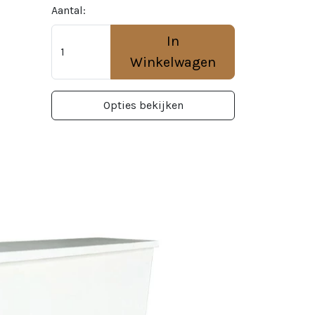
Aantal:
In
Winkelwagen
Opties bekijken