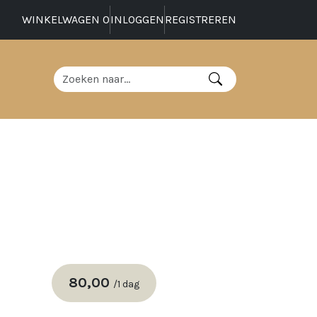
WINKELWAGEN
0
INLOGGEN
REGISTREREN
80,00
/
1 dag