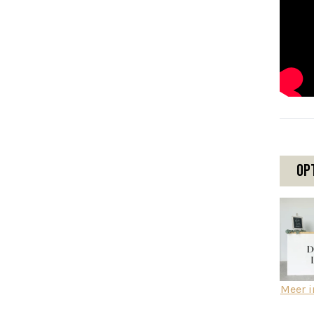
Op
Meer i