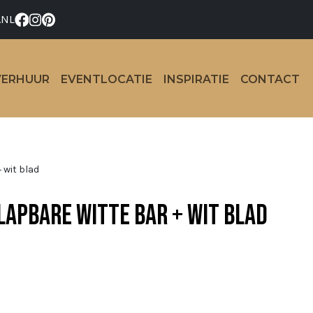
.NL
VERHUUR
EVENTLOCATIE
INSPIRATIE
CONTACT
 wit blad
lapbare witte bar + wit blad