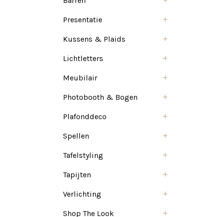
Barren
Presentatie
Kussens & Plaids
Lichtletters
Meubilair
Photobooth & Bogen
Plafonddeco
Spellen
Tafelstyling
Tapijten
Verlichting
Shop The Look