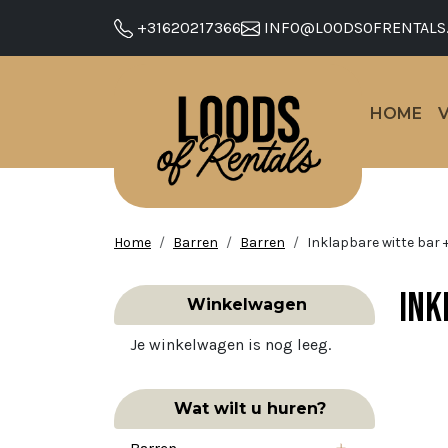
+31620217366
INFO@LOODSOFRENTALS
HOME
Home
Barren
Barren
Inklapbare witte bar +
Ink
Winkelwagen
Je winkelwagen is nog leeg.
Wat wilt u huren?