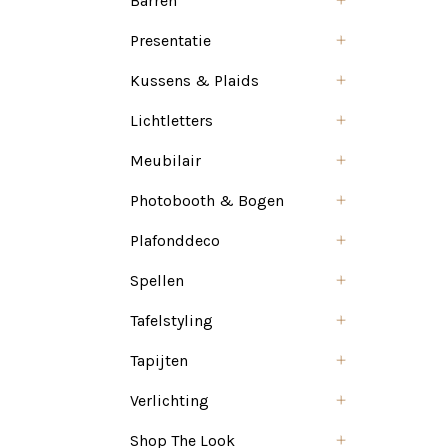
Barren
Presentatie
Kussens & Plaids
Lichtletters
Meubilair
Photobooth & Bogen
Plafonddeco
Spellen
Tafelstyling
Tapijten
Verlichting
Shop The Look