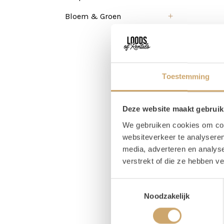
Bloem & Groen
Toestemming
Deze website maakt gebruik
We gebruiken cookies om cont
websiteverkeer te analyseren
media, adverteren en analys
verstrekt of die ze hebben v
Toestemmingsselectie
Pr
Noodzakelijk
Magaz