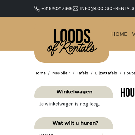
+31620217366
INFO@LOODSOFRENTALS
HOME
Home
Meubilair
Tafels
Bijzettafels
Houte
Hou
Winkelwagen
Je winkelwagen is nog leeg.
Wat wilt u huren?