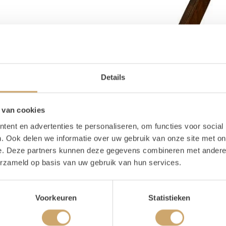
Details
 van cookies
ent en advertenties te personaliseren, om functies voor social
. Ook delen we informatie over uw gebruik van onze site met on
e. Deze partners kunnen deze gegevens combineren met andere i
erzameld op basis van uw gebruik van hun services.
oducteigenschappen
Voorkeuren
Statistieken
ijn voorraad
1 stuks