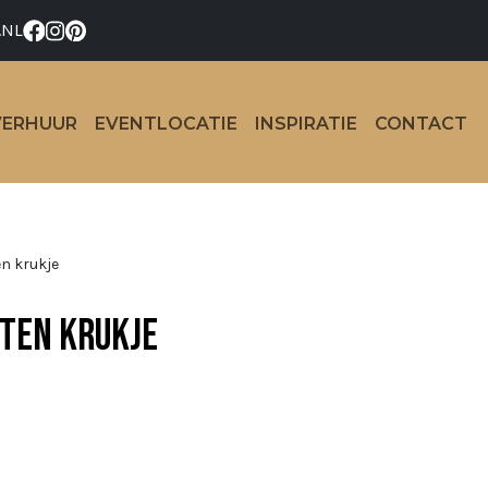
.NL
VERHUUR
EVENTLOCATIE
INSPIRATIE
CONTACT
n krukje
ten krukje