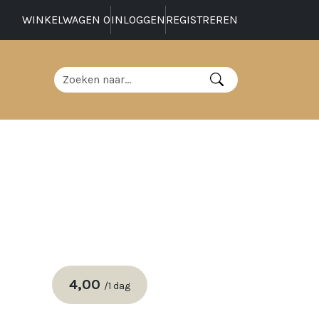
WINKELWAGEN
0
INLOGGEN
REGISTREREN
4,00
/
1 dag