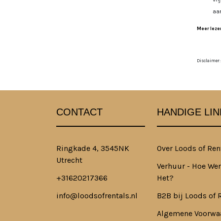
aa
Meer lezen
Disclaimer:
CONTACT
HANDIGE LIN
Ringkade 4, 3545NK
Over Loods of Ren
Utrecht
Verhuur - Hoe Wer
+31620217366
Het?
info@loodsofrentals.nl
B2B bij Loods of 
Algemene Voorwa