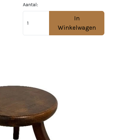
Aantal:
In
Winkelwagen