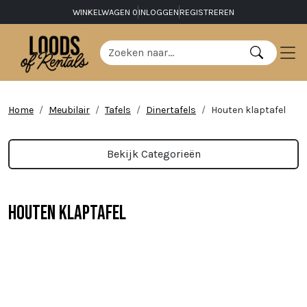
WINKELWAGEN
0
INLOGGEN
REGISTREREN
Home
Meubilair
Tafels
Dinertafels
Houten klaptafel
Bekijk Categorieën
Houten klaptafel