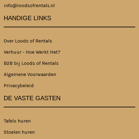
info@loodsofrentals.nl
HANDIGE LINKS
Over Loods of Rentals
Verhuur - Hoe Werkt Het?
B2B bij Loods of Rentals
Algemene Voorwaarden
Privacybeleid
DE VASTE GASTEN
Tafels huren
Stoelen huren