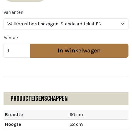
Varianten
Aantal:
In Winkelwagen
Producteigenschappen
Breedte
60 cm
Hoogte
52 cm