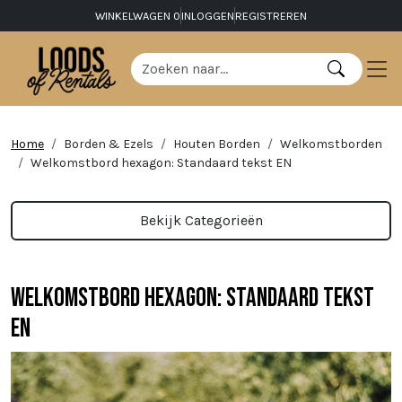
WINKELWAGEN
0
INLOGGEN
REGISTREREN
Home
Borden & Ezels
Houten Borden
Welkomstborden
Welkomstbord hexagon: Standaard tekst EN
Bekijk Categorieën
Welkomstbord hexagon: Standaard tekst
EN