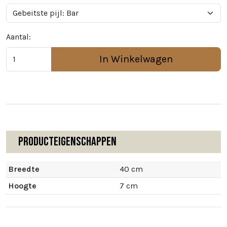
Aantal:
In Winkelwagen
Producteigenschappen
Breedte
40 cm
Hoogte
7 cm