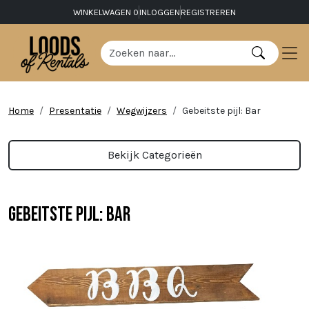
WINKELWAGEN
0
INLOGGEN
REGISTREREN
Home
Presentatie
Wegwijzers
Gebeitste pijl: Bar
Bekijk Categorieën
Gebeitste pijl: Bar