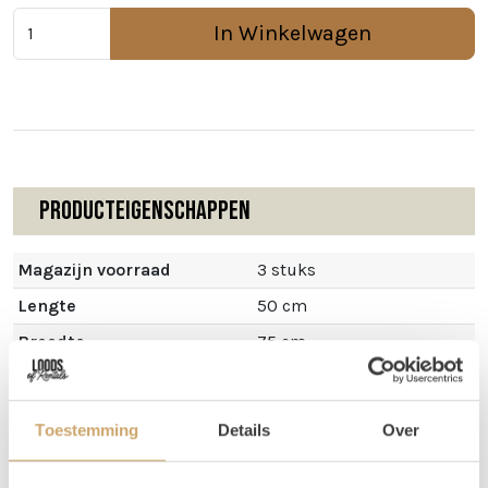
In Winkelwagen
Producteigenschappen
Magazijn voorraad
3 stuks
Lengte
50 cm
Breedte
75 cm
Hoogte
15 cm
Toestemming
Details
Over