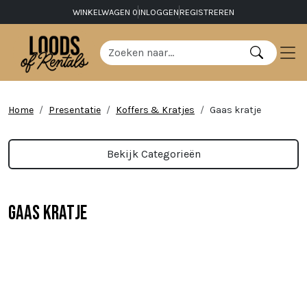
WINKELWAGEN
0
INLOGGEN
REGISTREREN
Home
Presentatie
Koffers & Kratjes
Gaas kratje
Bekijk Categorieën
Gaas kratje