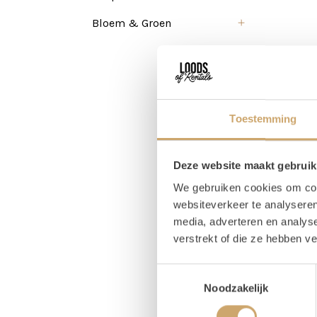
Bloem & Groen
Toestemming
Deze website maakt gebruik
We gebruiken cookies om cont
websiteverkeer te analyseren
media, adverteren en analys
verstrekt of die ze hebben v
Pr
Toestemmingsselectie
Noodzakelijk
Magaz