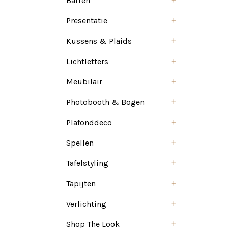
Barren
Presentatie
Kussens & Plaids
Lichtletters
Meubilair
Photobooth & Bogen
Plafonddeco
Spellen
Tafelstyling
Tapijten
Verlichting
Shop The Look