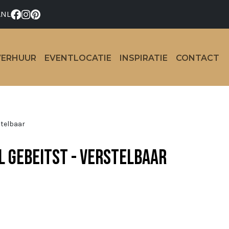
.NL
VERHUUR
EVENTLOCATIE
INSPIRATIE
CONTACT
stelbaar
l gebeitst - verstelbaar