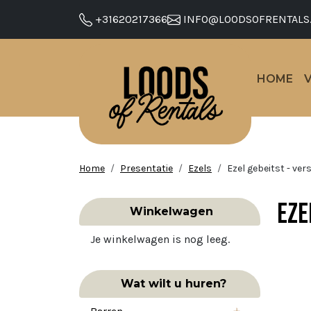
+31620217366
INFO@LOODSOFRENTALS
HOME
Home
Presentatie
Ezels
Ezel gebeitst - ver
Eze
Winkelwagen
Je winkelwagen is nog leeg.
Wat wilt u huren?