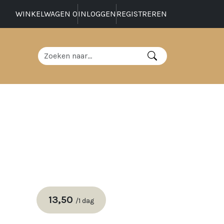
WINKELWAGEN
0
INLOGGEN
REGISTREREN
13,50
/
1 dag