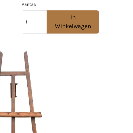
Aantal:
In
Winkelwagen