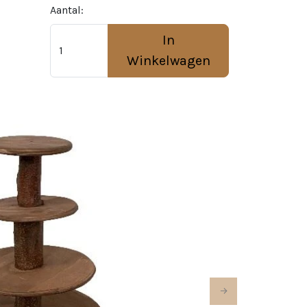
Aantal:
In
Winkelwagen
Next