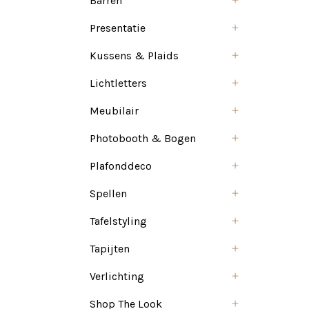
Barren
Presentatie
Kussens & Plaids
Lichtletters
Meubilair
Photobooth & Bogen
Plafonddeco
Spellen
Tafelstyling
Tapijten
Verlichting
Shop The Look