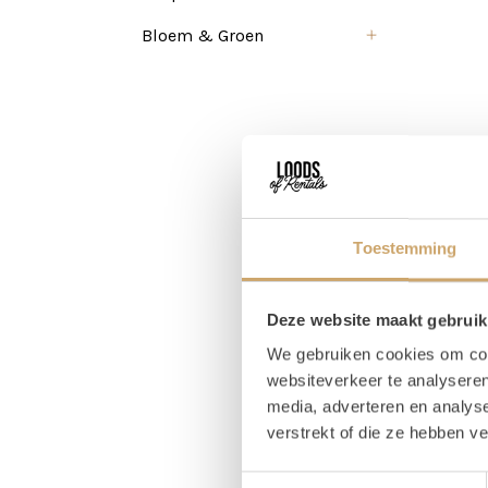
Bloem & Groen
Toestemming
Deze website maakt gebruik
We gebruiken cookies om cont
websiteverkeer te analyseren
media, adverteren en analys
verstrekt of die ze hebben v
Toestemmingsselectie