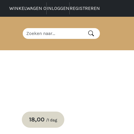
WINKELWAGEN
0
INLOGGEN
REGISTREREN
18,00
/
1 dag