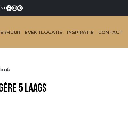
.NL
VERHUUR
EVENTLOCATIE
INSPIRATIE
CONTACT
 laags
gère 5 laags