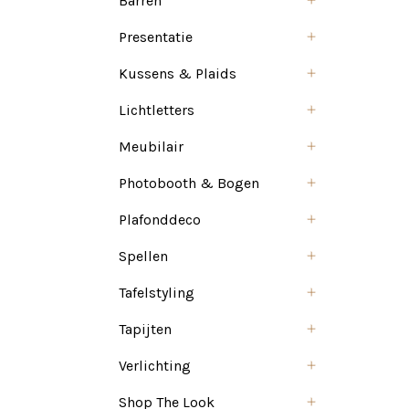
Barren
Presentatie
Kussens & Plaids
Lichtletters
Meubilair
Photobooth & Bogen
Plafonddeco
Spellen
Tafelstyling
Tapijten
Verlichting
Shop The Look