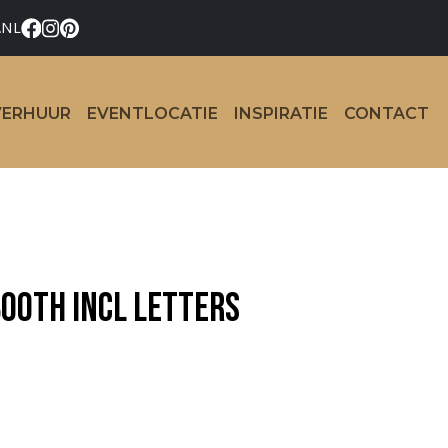
.NL
VERHUUR
EVENTLOCATIE
INSPIRATIE
CONTACT
Booth incl letters