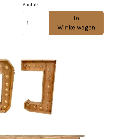
Aantal:
In
Winkelwagen