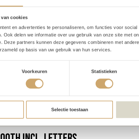
Lichtletter J
 van cookies
ent en advertenties te personaliseren, om functies voor social
. Ook delen we informatie over uw gebruik van onze site met on
e. Deze partners kunnen deze gegevens combineren met andere i
oducteigenschappen
erzameld op basis van uw gebruik van hun services.
e
190 cm
Voorkeuren
Statistieken
te
90 cm
e
75 cm
Selectie toestaan
schrijving
Booth incl. letters