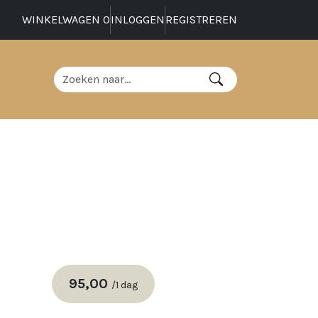
WINKELWAGEN
0
INLOGGEN
REGISTREREN
95,00
/
1 dag