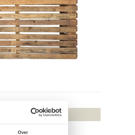
Lichtletter D
Over