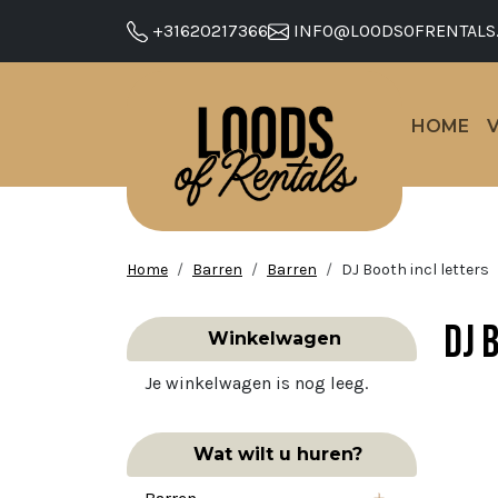
+31620217366
INFO@LOODSOFRENTALS
HOME
Home
Barren
Barren
DJ Booth incl letters
DJ 
Winkelwagen
Je winkelwagen is nog leeg.
Wat wilt u huren?