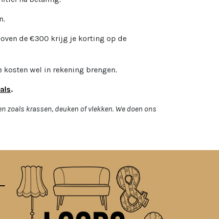
n.
oven de €300 krijg je korting op de
 kosten wel in rekening brengen.
als
.
en zoals krassen, deuken of vlekken. We doen ons