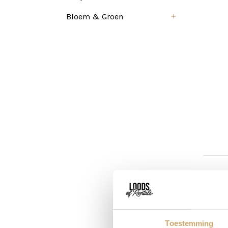
Bloem & Groen
Pr
1x
Toestemming