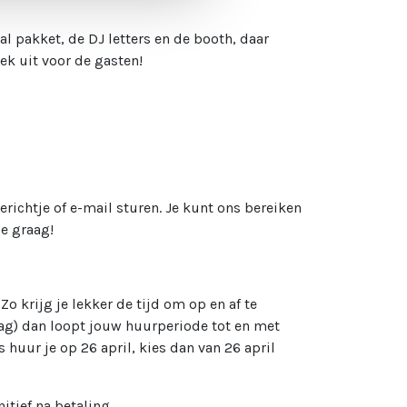
al pakket, de DJ letters en de booth, daar
gek uit voor de gasten!
erichtje of e-mail sturen. Je kunt ons bereiken
je graag!
!
Zo krijg je lekker de tijd om op en af te
ag) dan loopt jouw huurperiode tot en met
huur je op 26 april, kies dan van 26 april
itief na betaling.