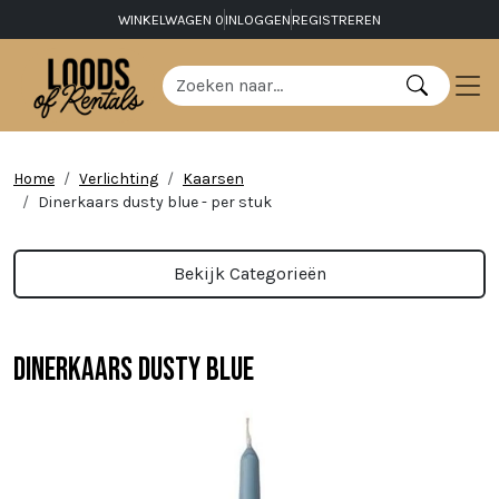
WINKELWAGEN
0
INLOGGEN
REGISTREREN
Home
Verlichting
Kaarsen
Dinerkaars dusty blue - per stuk
Bekijk Categorieën
Dinerkaars dusty blue