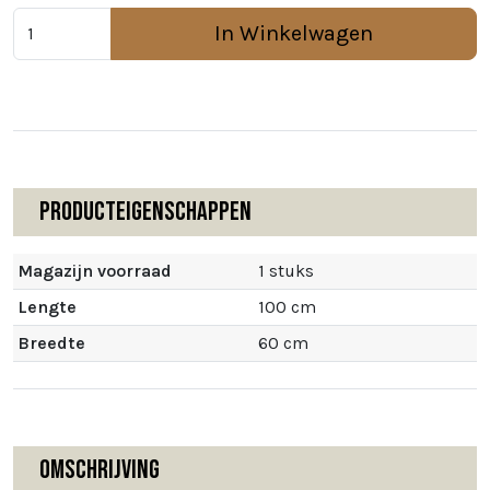
In Winkelwagen
Producteigenschappen
Magazijn voorraad
1 stuks
Lengte
100 cm
Breedte
60 cm
Omschrijving