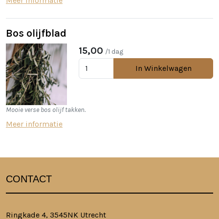
Meer informatie
Bos olijfblad
15,00
/1 dag
In Winkelwagen
Mooie verse bos olijf takken.
Meer informatie
CONTACT
Ringkade 4, 3545NK Utrecht