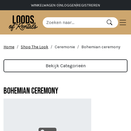
WINKELWAGEN
0
INLOGGEN
REGISTREREN
Home
Shop The Look
Ceremonie
Bohemian ceremony
Bekijk Categorieën
Bohemian ceremony