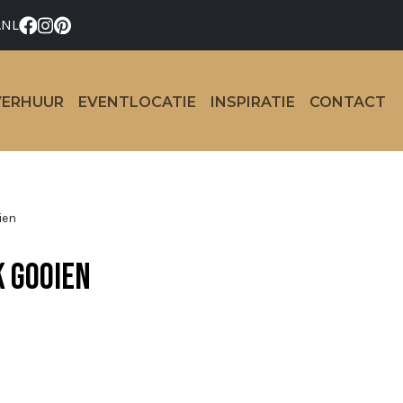
.NL
VERHUUR
EVENTLOCATIE
INSPIRATIE
CONTACT
ien
k gooien