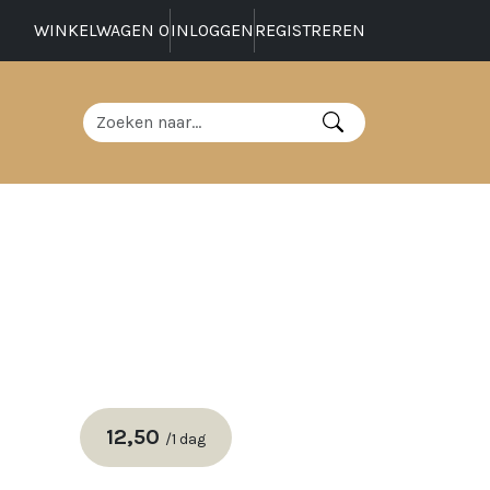
WINKELWAGEN
0
INLOGGEN
REGISTREREN
12,50
/
1 dag