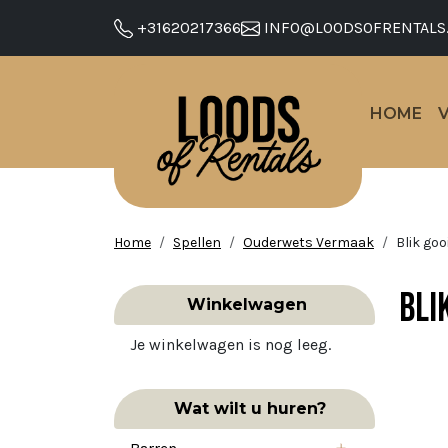
+31620217366
INFO@LOODSOFRENTALS
HOME
Home
Spellen
Ouderwets Vermaak
Blik goo
Bli
Winkelwagen
Je winkelwagen is nog leeg.
Wat wilt u huren?