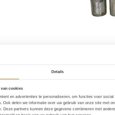
Details
 van cookies
ent en advertenties te personaliseren, om functies voor social
. Ook delen we informatie over uw gebruik van onze site met on
e. Deze partners kunnen deze gegevens combineren met andere i
erzameld op basis van uw gebruik van hun services.