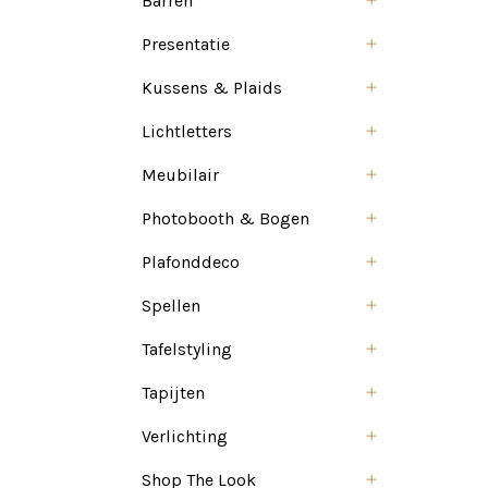
Barren
Presentatie
Kussens & Plaids
Lichtletters
Meubilair
Photobooth & Bogen
Plafonddeco
Spellen
Tafelstyling
Tapijten
Verlichting
Shop The Look