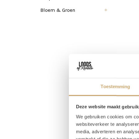
Bloem & Groen
Toestemming
Deze website maakt gebruik
We gebruiken cookies om cont
websiteverkeer te analyseren
media, adverteren en analys
verstrekt of die ze hebben v