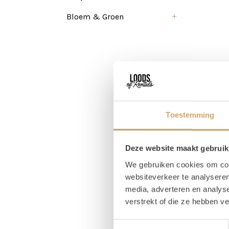
Bloem & Groen
Toestemming
Deze website maakt gebruik
We gebruiken cookies om cont
websiteverkeer te analyseren
media, adverteren en analys
verstrekt of die ze hebben v
Toestemmingsselectie