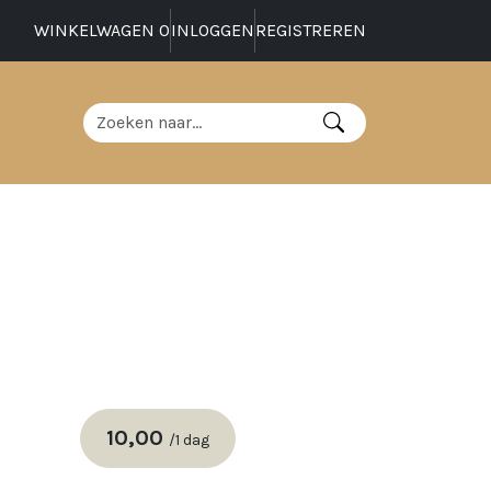
WINKELWAGEN
0
INLOGGEN
REGISTREREN
10,00
/
1 dag