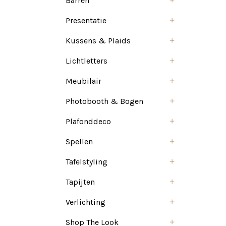
Barren
Presentatie
Kussens & Plaids
Lichtletters
Meubilair
Photobooth & Bogen
Plafonddeco
Spellen
Tafelstyling
Tapijten
Verlichting
Shop The Look