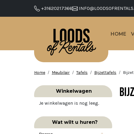
+31620217366
INFO@LOODSOFRENTALS
HOME
Home
Meubilair
Tafels
Bijzettafels
Bijzet
Bij
Winkelwagen
Je winkelwagen is nog leeg.
Wat wilt u huren?