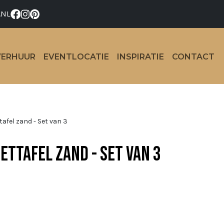
.NL
VERHUUR
EVENTLOCATIE
INSPIRATIE
CONTACT
tafel zand - Set van 3
zettafel zand - Set van 3