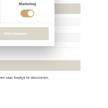
Marketing
Alles toestaan
een saai hoekje te decoreren.