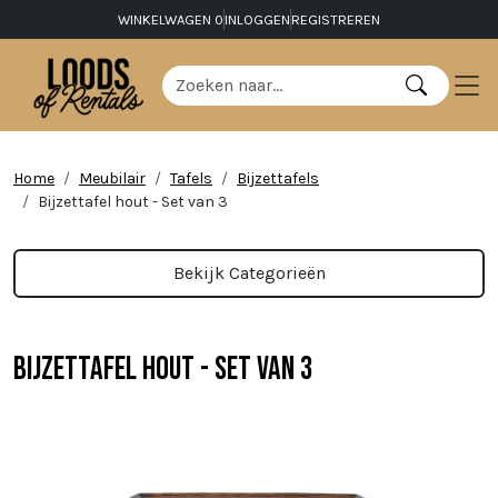
WINKELWAGEN
0
INLOGGEN
REGISTREREN
Home
Meubilair
Tafels
Bijzettafels
Bijzettafel hout - Set van 3
Bekijk Categorieën
Bijzettafel hout - Set van 3