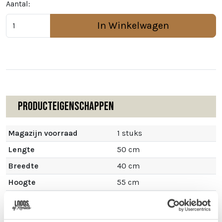
Aantal:
In Winkelwagen
Producteigenschappen
Magazijn voorraad
1 stuks
Lengte
50 cm
Breedte
40 cm
Hoogte
55 cm