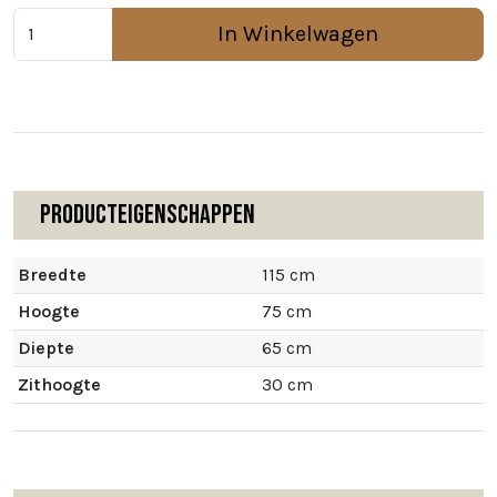
In Winkelwagen
Producteigenschappen
Breedte
115 cm
Hoogte
75 cm
Diepte
65 cm
Zithoogte
30 cm