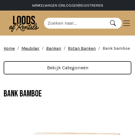
WINKELWAGEN
0
INLOGGEN
REGISTREREN
Home
Meubilair
Banken
Rotan Banken
Bank bamboe
Bekijk Categorieën
Bank bamboe