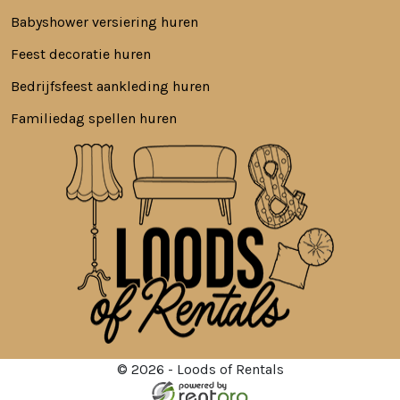
Babyshower versiering huren
Feest decoratie huren
Bedrijfsfeest aankleding huren
Familiedag spellen huren
© 2026 - Loods of Rentals