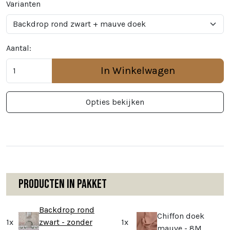
Varianten
Aantal:
In Winkelwagen
Opties bekijken
Producten in pakket
Backdrop rond
Chiffon doek
1x
zwart - zonder
1x
mauve - 8M