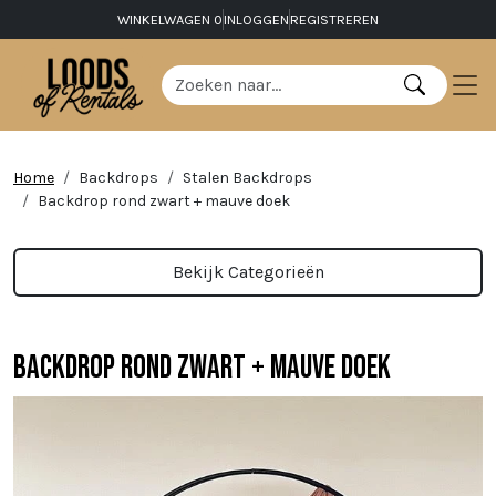
WINKELWAGEN
0
INLOGGEN
REGISTREREN
Home
Backdrops
Stalen Backdrops
Backdrop rond zwart + mauve doek
Bekijk Categorieën
Backdrop rond zwart + mauve doek