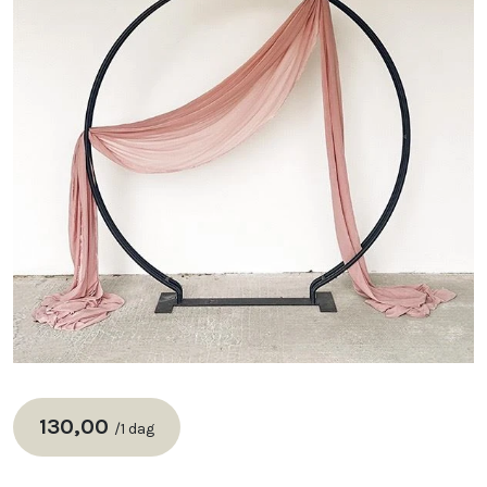
130,00
/
1 dag