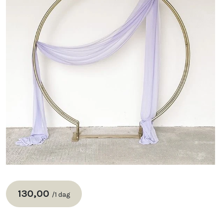
130,00
/
1 dag