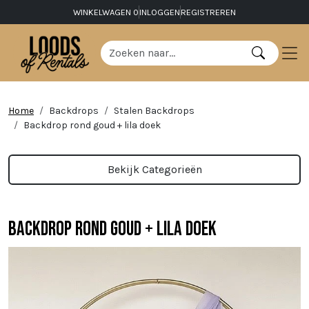
WINKELWAGEN
0
INLOGGEN
REGISTREREN
Home
Backdrops
Stalen Backdrops
Backdrop rond goud + lila doek
Bekijk Categorieën
Backdrop rond goud + lila doek