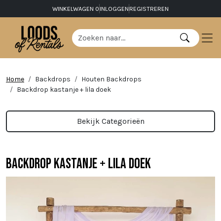
WINKELWAGEN
0
INLOGGEN
REGISTREREN
Home
Backdrops
Houten Backdrops
Backdrop kastanje + lila doek
Bekijk Categorieën
Backdrop kastanje + lila doek