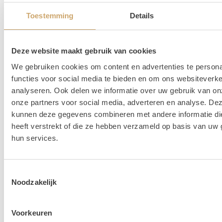
Toestemming
Details
Lees hier alle veelgestelde vragen over het huren bij
Loods of Rentals
.
Deze website maakt gebruik van cookies
We gebruiken cookies om content en advertenties te persona
functies voor social media te bieden en om ons websiteverke
analyseren. Ook delen we informatie over uw gebruik van on
onze partners voor social media, adverteren en analyse. De
kunnen deze gegevens combineren met andere informatie di
heeft verstrekt of die ze hebben verzameld op basis van uw 
hun services.
Toestemmingsselectie
Noodzakelijk
Voorkeuren