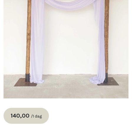
140,00
/
1 dag