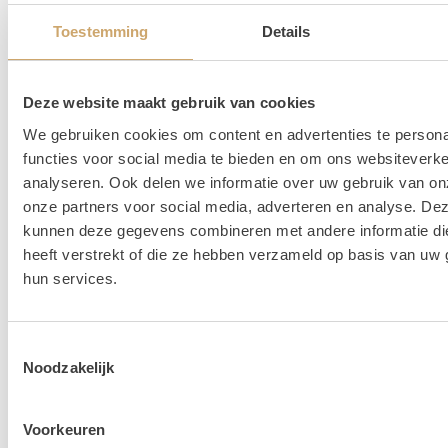
Toestemming
Details
Lees hier alle veelgestelde vragen over het huren bij
Loods of Rentals
.
Deze website maakt gebruik van cookies
We gebruiken cookies om content en advertenties te persona
functies voor social media te bieden en om ons websiteverke
analyseren. Ook delen we informatie over uw gebruik van on
onze partners voor social media, adverteren en analyse. De
kunnen deze gegevens combineren met andere informatie di
heeft verstrekt of die ze hebben verzameld op basis van uw 
hun services.
Toestemmingsselectie
Noodzakelijk
Voorkeuren