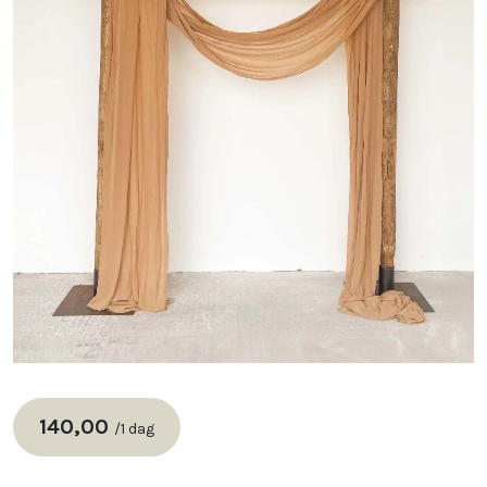
140,00
/
1 dag