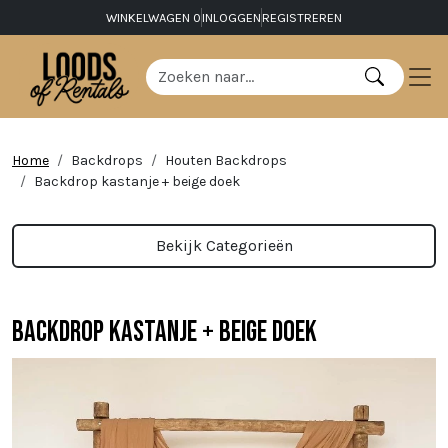
WINKELWAGEN
0
INLOGGEN
REGISTREREN
Home
Backdrops
Houten Backdrops
Backdrop kastanje + beige doek
Bekijk Categorieën
Backdrop kastanje + beige doek