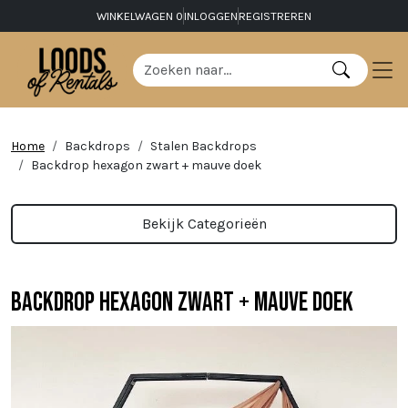
WINKELWAGEN
0
INLOGGEN
REGISTREREN
Home
Backdrops
Stalen Backdrops
Backdrop hexagon zwart + mauve doek
Bekijk Categorieën
Backdrop hexagon zwart + mauve doek