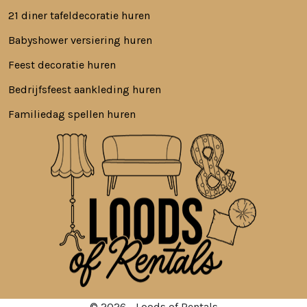
21 diner tafeldecoratie huren
Babyshower versiering huren
Feest decoratie huren
Bedrijfsfeest aankleding huren
Familiedag spellen huren
© 2026 - Loods of Rentals