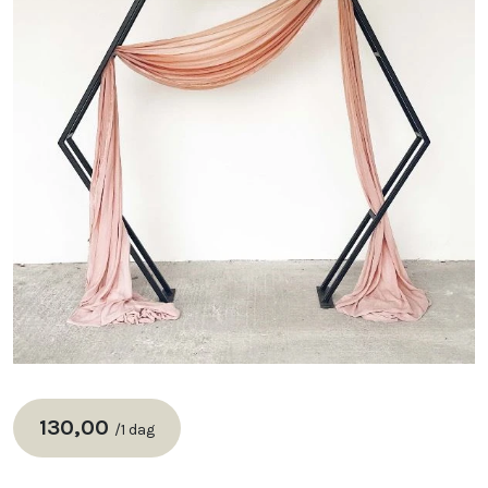
130,00
/
1 dag