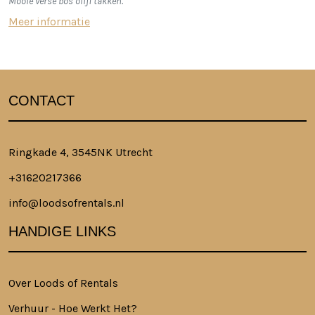
Mooie verse bos olijf takken.
Meer informatie
CONTACT
Ringkade 4, 3545NK Utrecht
+31620217366
info@loodsofrentals.nl
HANDIGE LINKS
Over Loods of Rentals
Verhuur - Hoe Werkt Het?