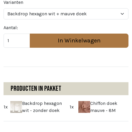
Varianten
Aantal:
In Winkelwagen
Producten in pakket
Backdrop hexagon
Chiffon doek
1x
1x
wit - zonder doek
mauve - 8M