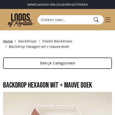
WINKELWAGEN
0
INLOGGEN
REGISTREREN
Home
Backdrops
Stalen Backdrops
Backdrop hexagon wit + mauve doek
Bekijk Categorieën
Backdrop hexagon wit + mauve doek