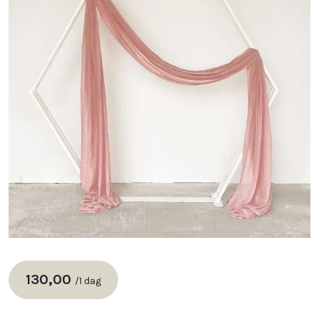
130,00
/
1 dag