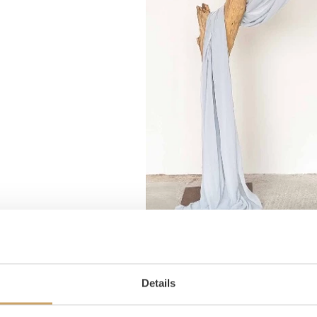
Details