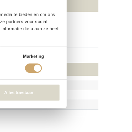
 media te bieden en om ons
ze partners voor social
Drijfhout robuust palen
nformatie die u aan ze heeft
Marketing
Alles toestaan