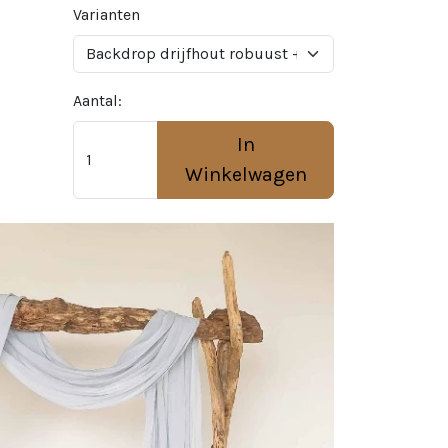
Varianten
Aantal:
In
Winkelwagen