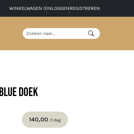
WINKELWAGEN
0
INLOGGEN
REGISTREREN
blue doek
140,00
/
1 dag