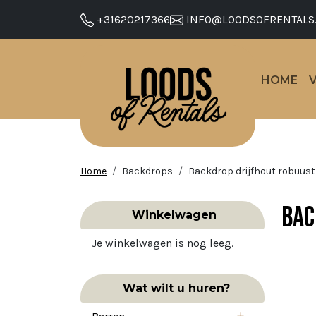
+31620217366
INFO@LOODSOFRENTALS
HOME
Home
Backdrops
Backdrop drijfhout robuust
Bac
Winkelwagen
Je winkelwagen is nog leeg.
Wat wilt u huren?