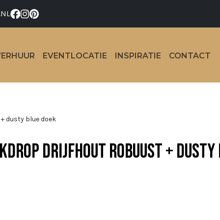
.NL
VERHUUR
EVENTLOCATIE
INSPIRATIE
CONTACT
 + dusty blue doek
kdrop drijfhout robuust + dusty 