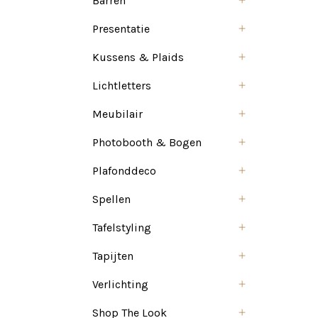
Barren
Presentatie
Kussens & Plaids
Lichtletters
Meubilair
Photobooth & Bogen
Plafonddeco
Spellen
Tafelstyling
Tapijten
Verlichting
Shop The Look