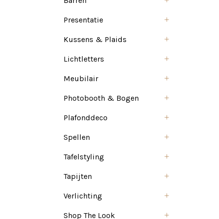
Barren
Presentatie
Kussens & Plaids
Lichtletters
Meubilair
Photobooth & Bogen
Plafonddeco
Spellen
Tafelstyling
Tapijten
Verlichting
Shop The Look