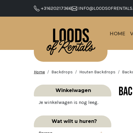
+31620217366
INFO@LOODSOFRENTALS
HOME
Home
Backdrops
Houten Backdrops
Backd
Bac
Winkelwagen
Je winkelwagen is nog leeg.
Wat wilt u huren?