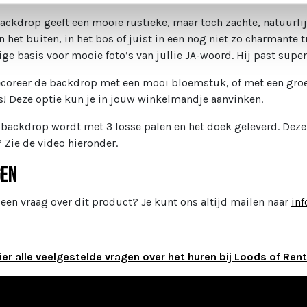
ackdrop geeft een mooie rustieke, maar toch zachte, natuurlij
 in het buiten, in het bos of juist in een nog niet zo charmant
ige basis voor mooie foto’s van jullie JA-woord. Hij past supe
ecoreer de backdrop met een mooi bloemstuk, of met een groen
s! Deze optie kun je in jouw winkelmandje aanvinken.
e backdrop wordt met 3 losse palen en het doek geleverd. Deze
 Zie de video hieronder.
gen
 een vraag over dit product? Je kunt ons altijd mailen naar
inf
ier alle veelgestelde vragen over het huren bij Loods of Rent