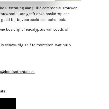
ke uitstraling aan jullie ceremonie. Trouwen
e trouwzaal? Dan geeft deze backdrop een
r goed bij bijvoorbeeld een boho look.
e bos olijf of eucalyptus van Loods of
 is eenvoudig zelf te monteren. Wat hulp
o@loodsofrentals.nl
.
als
.