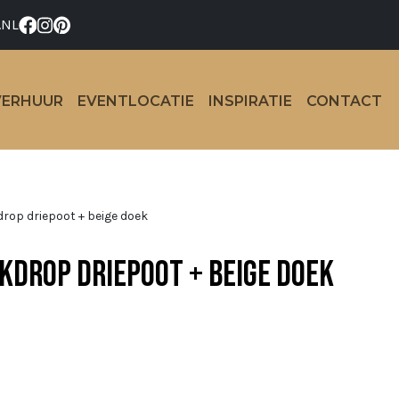
.NL
VERHUUR
EVENTLOCATIE
INSPIRATIE
CONTACT
rop driepoot + beige doek
kdrop driepoot + beige doek