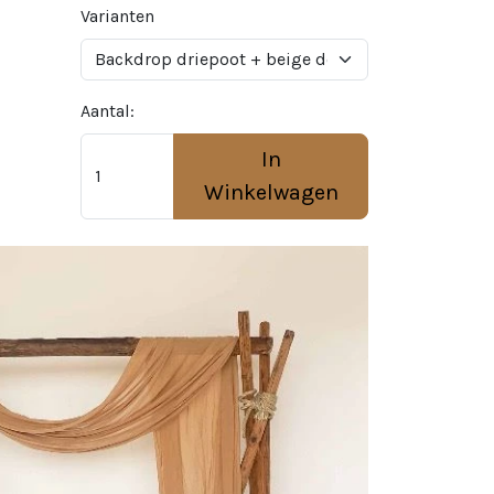
Varianten
Aantal:
In
Winkelwagen