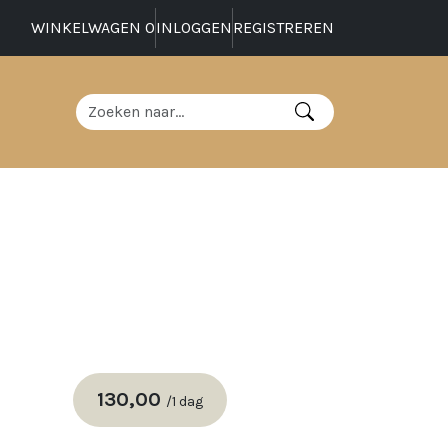
WINKELWAGEN
0
INLOGGEN
REGISTREREN
130,00
/
1 dag