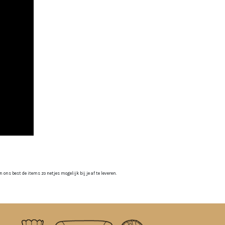
ns best de items zo netjes mogelijk bij je af te leveren.