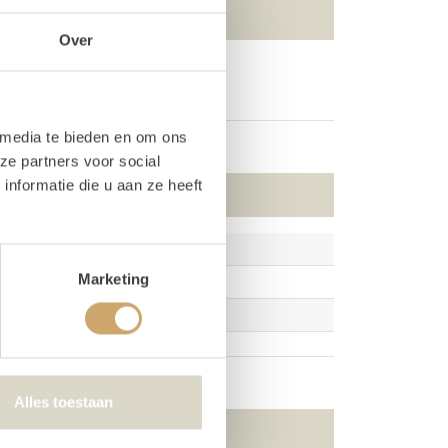
Over
Chiffon doek beige - 8M
 media te bieden en om ons
ze partners voor social
nformatie die u aan ze heeft
Marketing
Alles toestaan