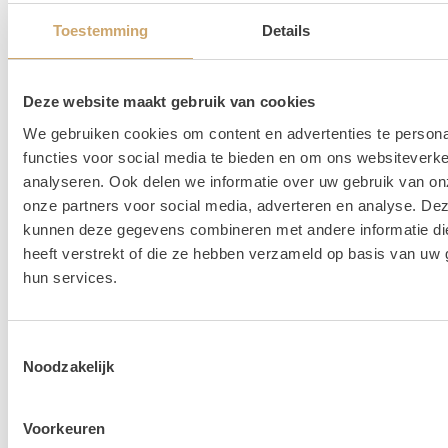
Toestemming
Details
Lees hier alle veelgestelde vragen over het huren bij
Loods of Rentals
.
Deze website maakt gebruik van cookies
We gebruiken cookies om content en advertenties te persona
functies voor social media te bieden en om ons websiteverke
analyseren. Ook delen we informatie over uw gebruik van on
onze partners voor social media, adverteren en analyse. De
kunnen deze gegevens combineren met andere informatie di
heeft verstrekt of die ze hebben verzameld op basis van uw 
hun services.
Toestemmingsselectie
Noodzakelijk
Voorkeuren