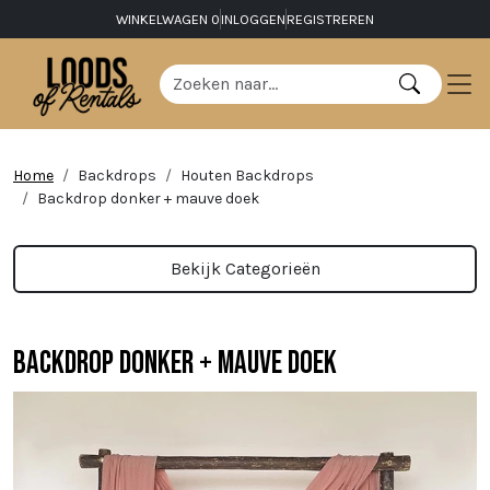
WINKELWAGEN
0
INLOGGEN
REGISTREREN
Home
Backdrops
Houten Backdrops
Backdrop donker + mauve doek
Bekijk Categorieën
Backdrop donker + mauve doek