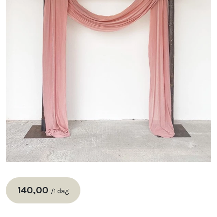
140,00
/
1 dag