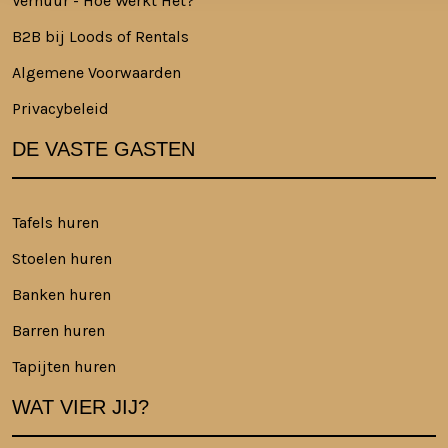
Verhuur - Hoe Werkt Het?
B2B bij Loods of Rentals
Algemene Voorwaarden
Privacybeleid
DE VASTE GASTEN
Tafels huren
Stoelen huren
Banken huren
Barren huren
Tapijten huren
WAT VIER JIJ?