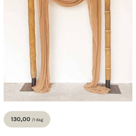
130,00
/
1 dag