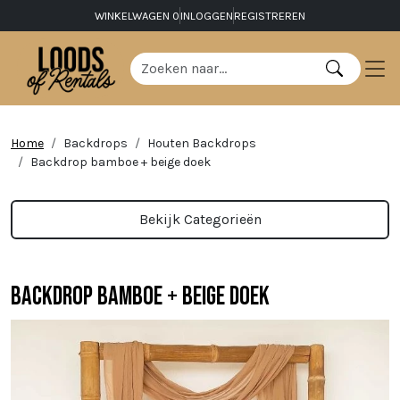
WINKELWAGEN
0
INLOGGEN
REGISTREREN
Home
Backdrops
Houten Backdrops
Backdrop bamboe + beige doek
Bekijk Categorieën
Backdrop bamboe + beige doek