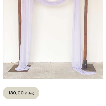
130,00
/
1 dag