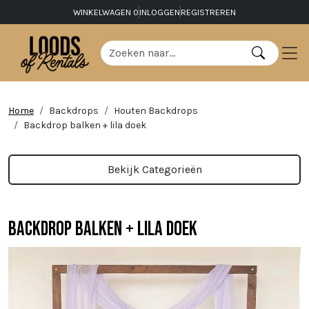
WINKELWAGEN
0
INLOGGEN
REGISTREREN
Home
Backdrops
Houten Backdrops
Backdrop balken + lila doek
Bekijk Categorieën
Backdrop balken + lila doek