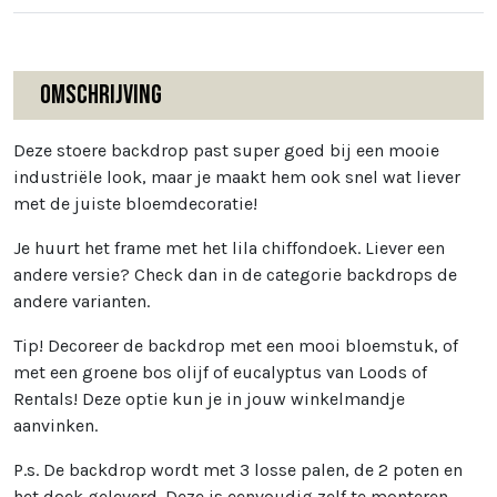
Omschrijving
Deze stoere backdrop past super goed bij een mooie
industriële look, maar je maakt hem ook snel wat liever
met de juiste bloemdecoratie!
Je huurt het frame met het lila chiffondoek. Liever een
andere versie? Check dan in de categorie backdrops de
andere varianten.
Tip! Decoreer de backdrop met een mooi bloemstuk, of
met een groene bos olijf of eucalyptus van Loods of
Rentals! Deze optie kun je in jouw winkelmandje
aanvinken.
P.s. De backdrop wordt met 3 losse palen, de 2 poten en
het doek geleverd. Deze is eenvoudig zelf te monteren.