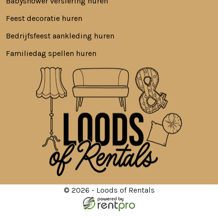
Babyshower versiering huren
Feest decoratie huren
Bedrijfsfeest aankleding huren
Familiedag spellen huren
© 2026 - Loods of Rentals