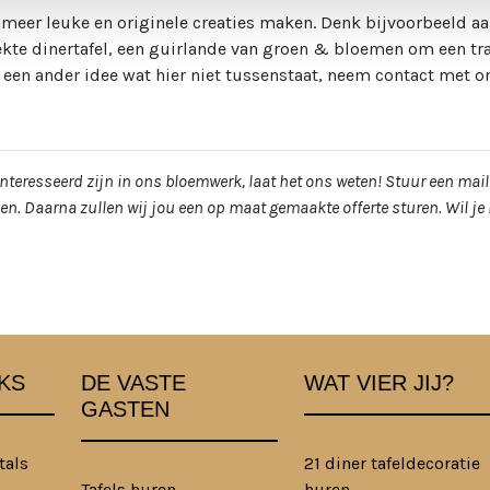
meer leuke en originele creaties maken. Denk bijvoorbeeld aa
ekte dinertafel, een guirlande van groen & bloemen om een tra
 een ander idee wat hier niet tussenstaat, neem contact met 
ïnteresseerd zijn in ons bloemwerk, laat het ons weten! Stuur een mai
n. Daarna zullen wij jou een op maat gemaakte offerte sturen. Wil j
.
KS
DE VASTE
WAT VIER JIJ?
GASTEN
tals
21 diner tafeldecoratie
Tafels huren
huren