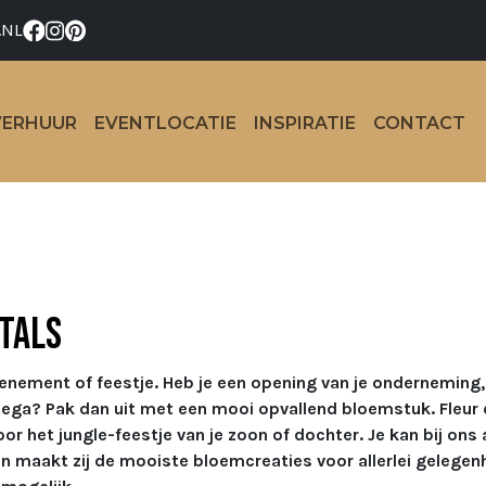
.NL
VERHUUR
EVENTLOCATIE
INSPIRATIE
CONTACT
ntals
enement of feestje. Heb je een opening van je onderneming, 
lega? Pak dan uit met een mooi opvallend bloemstuk. Fleur
 het jungle-feestje van je zoon of dochter. Je kan bij ons 
ren maakt zij de mooiste bloemcreaties voor allerlei geleg