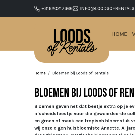
+31620217366
INFO@LOODSOFRENTALS
HOME
Home
Bloemen bij Loods of Rentals
Bloemen bij Loods of Re
Bloemen geven net dat beetje extra op je ev
afscheidsfeestje voor die gewaardeerde col
en groen of maak een tropisch bloemstuk voor
wij onze eigen huisbloemiste Annette. Al ja