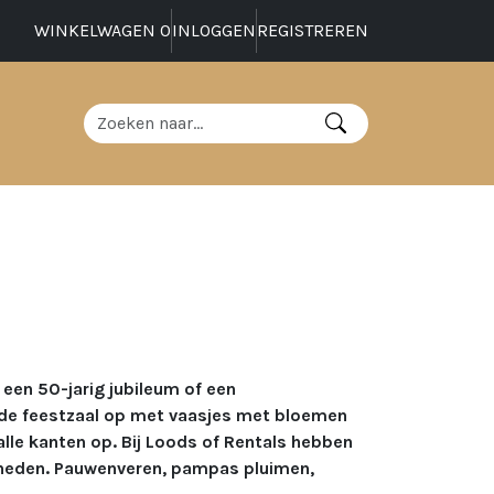
WINKELWAGEN
0
INLOGGEN
REGISTREREN
een 50-jarig jubileum of een
 de feestzaal op met vaasjes met bloemen
alle kanten op. Bij Loods of Rentals hebben
enheden. Pauwenveren, pampas pluimen,