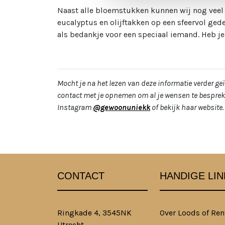
Naast alle bloemstukken kunnen wij nog veel 
eucalyptus en olijftakken op een sfeervol ged
als bedankje voor een speciaal iemand. Heb je
Mocht je na het lezen van deze informatie verder ge
contact met je opnemen om al je wensen te bespreke
Instagram
@gewoonuniekk
of bekijk haar website
CONTACT
HANDIGE LIN
Ringkade 4, 3545NK
Over Loods of Ren
Utrecht